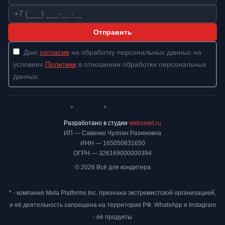
Телефон
Отправить
Даю
согласие
на обработку персональных данных на
условиях
Политики
в отношении обработки персональных
данных.
*
*
Whatsapp*
Instagram
Телеграм
ВКонтакте
Разработано в студии
webseed.ru
ИП — Савенко Чулпан Разиновна
ИНН — 165050831650
ОГРН — 326169000000394
© 2026 Всё для кондитера
* - компания Meta Platforms Inc. признана экстремистской организацией,
и её деятельность запрещена на территории РФ. WhatsApp и Instagram
- её продукты