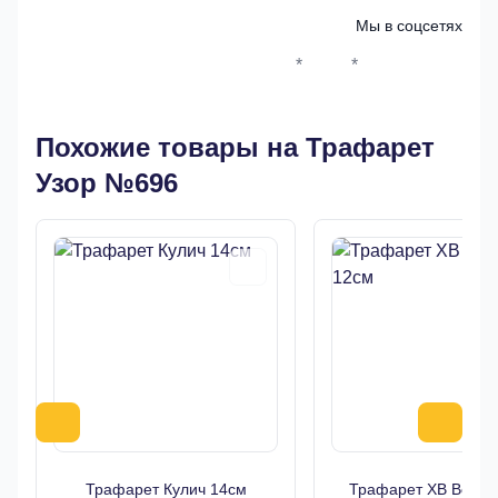
Мы в соцсетях
*
*
Whatsapp*
Instagram
Телеграм
ВКонтак
Похожие товары на Трафарет
Узор №696
Трафарет Кулич 14см
Трафарет ХВ Верба