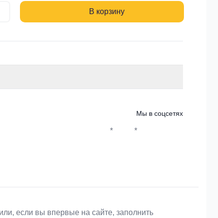
В корзину
Мы в соцсетях
*
*
Whatsapp*
Instagram
Телеграм
ВКонтакте
или, если вы впервые на сайте, заполнить