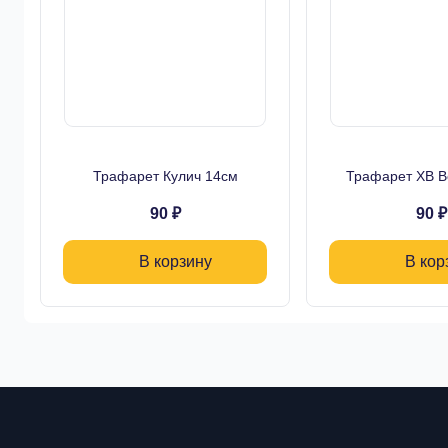
Трафарет Кулич 14см
Трафарет ХВ В
90 ₽
90 ₽
В корзину
В кор