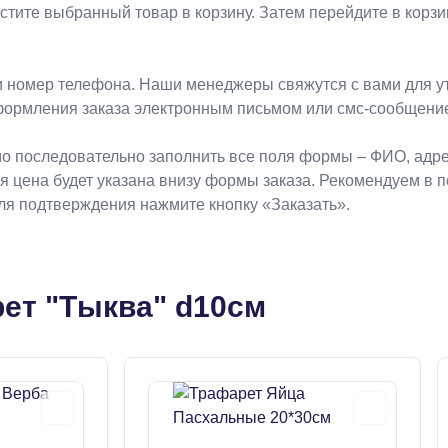
естите выбранный товар в корзину. Затем перейдите в кор
 номер телефона. Наши менеджеры свяжутся с вами для ут
формления заказа электронным письмом или смс-сообщени
о последовательно заполнить все поля формы – ФИО, адрес
ая цена будет указана внизу формы заказа. Рекомендуем в 
Для подтверждения нажмите кнопку «Заказать».
ет "Тыква" d10см