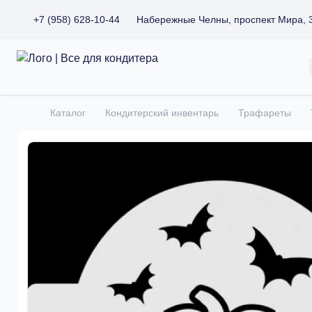
+7 (958) 628-10-44
Набережные Челны, проспект Мира, 
Все для кондитера
Каталог
Кондитерский инвентарь
Трафареты
Главная