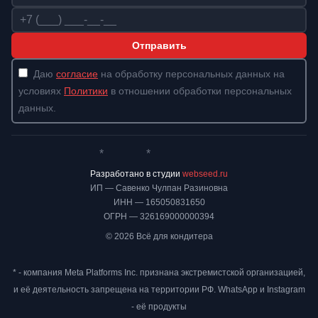
Телефон
Отправить
Даю
согласие
на обработку персональных данных на
условиях
Политики
в отношении обработки персональных
данных.
*
*
Whatsapp*
Instagram
Телеграм
ВКонтакте
Разработано в студии
webseed.ru
ИП — Савенко Чулпан Разиновна
ИНН — 165050831650
ОГРН — 326169000000394
© 2026 Всё для кондитера
* - компания Meta Platforms Inc. признана экстремистской организацией,
и её деятельность запрещена на территории РФ. WhatsApp и Instagram
- её продукты