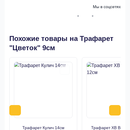
Мы в соцсетях
*
*
Whatsapp*
Instagram
Телеграм
ВКонтак
Похожие товары на Трафарет
"Цветок" 9см
Трафарет Кулич 14см
Трафарет ХВ Верба