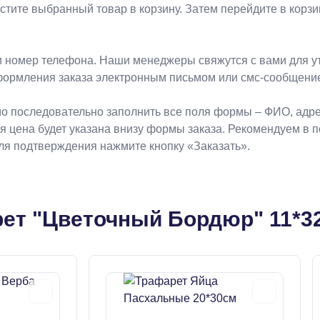
естите выбранный товар в корзину. Затем перейдите в кор
 номер телефона. Наши менеджеры свяжутся с вами для ут
формления заказа электронным письмом или смс-сообщени
о последовательно заполнить все поля формы – ФИО, адрес
ая цена будет указана внизу формы заказа. Рекомендуем в 
Для подтверждения нажмите кнопку «Заказать».
рет "Цветочный Бордюр" 11*3