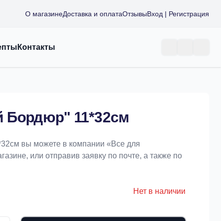
О магазине
Доставка и оплата
Отзывы
Вход | Регистрация
епты
Контакты
 Бордюр" 11*32см
*32см вы можете в компании «Bce для
азине, или отправив заявку по почте, а также по
Нет в наличии