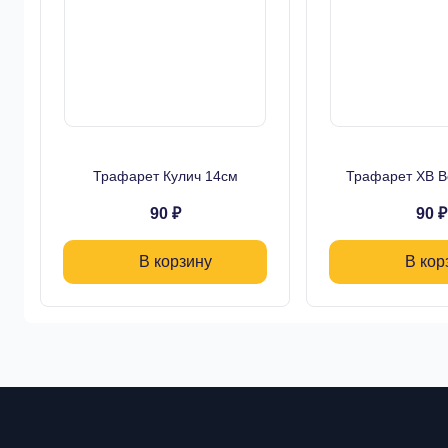
Трафарет Кулич 14см
Трафарет ХВ В
90 ₽
90 ₽
В корзину
В кор