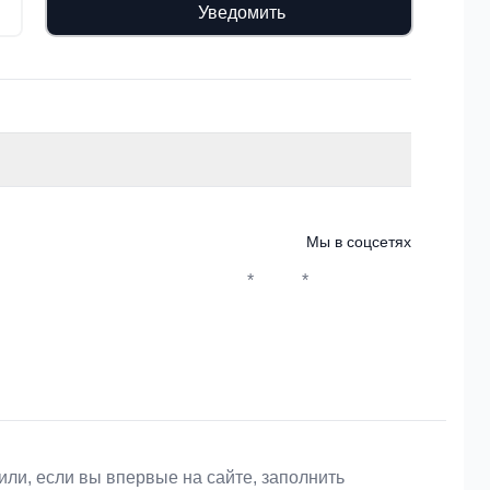
Уведомить
Мы в соцсетях
*
*
Whatsapp*
Instagram
Телеграм
ВКонтакте
или, если вы впервые на сайте, заполнить