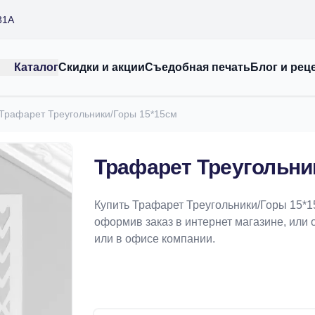
31А
Каталог
Скидки и акции
Съедобная печать
Блог и рец
Трафарет Треугольники/Горы 15*15см
Трафарет Треугольни
Купить Трафарет Треугольники/Горы 15*1
оформив заказ в интернет магазине, или 
или в офисе компании.