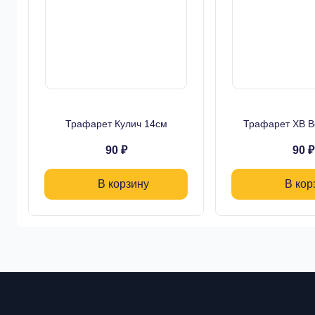
Трафарет Кулич 14см
Трафарет ХВ В
90 ₽
90 ₽
В корзину
В кор