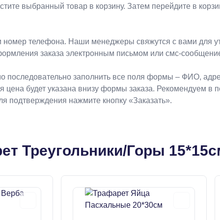
естите выбранный товар в корзину. Затем перейдите в кор
 номер телефона. Наши менеджеры свяжутся с вами для ут
формления заказа электронным письмом или смс-сообщени
о последовательно заполнить все поля формы – ФИО, адрес
ая цена будет указана внизу формы заказа. Рекомендуем в 
Для подтверждения нажмите кнопку «Заказать».
ет Треугольники/Горы 15*15с