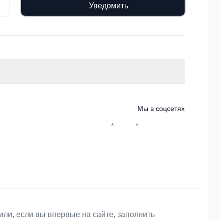
Уведомить
Мы в соцсетях
*
*
Whatsapp*
Instagram
Телеграм
ВКонтакте
или, если вы впервые на сайте, заполнить