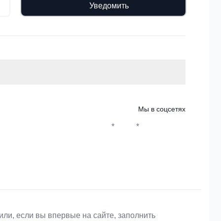
Уведомить
Мы в соцсетях
*
*
Whatsapp*
Instagram
Телеграм
ВКонтакте
или, если вы впервые на сайте, заполнить