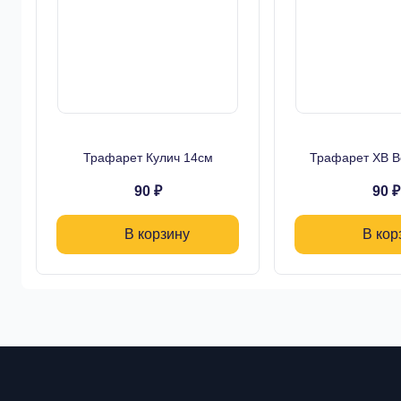
Трафарет Кулич 14см
Трафарет ХВ В
90 ₽
90 ₽
В корзину
В кор