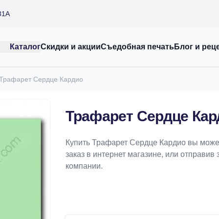
31А
Каталог
Скидки и акции
Съедобная печать
Блог и рец
Трафарет Сердце Кардио
Трафарет Сердце Кар
Купить Трафарет Сердце Кардио вы може
заказ в интернет магазине, или отправив 
компании.