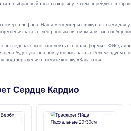
естите выбранный товар в корзину. Затем перейдите в кор
 номер телефона. Наши менеджеры свяжутся с вами для ут
формления заказа электронным письмом или смс-сообщени
о последовательно заполнить все поля формы – ФИО, адрес
ая цена будет указана внизу формы заказа. Рекомендуем в 
Для подтверждения нажмите кнопку «Заказать».
ет Сердце Кардио