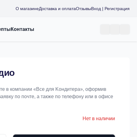
О магазине
Доставка и оплата
Отзывы
Вход | Регистрация
епты
Контакты
дио
те в компании «Bce для Koндитeрa», оформив
заявку по почте, а также по телефону или в офисе
Нет в наличии