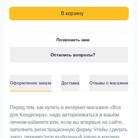
В корзину
Позвонить нам
Остались вопросы?
Оформление заказа
Доставка
Отзывы о магазине
Оформление заказа
Перед тем, как купить в интернет-магазине «Bce
для Koндитeрa», надо авторизоваться в вашем
личном кабинете или, если вы впервые на сайте,
заполнить регистрационную форму. Чтобы сделать
заказ, переместите выбранный товар в корзину.