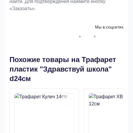
найти. Для подтверждения нажмите кнопку
«Заказать».
Мы в соцсетях
*
*
Whatsapp*
Instagram
Телеграм
ВКонтак
Похожие товары на Трафарет
пластик "Здравствуй школа"
d24см