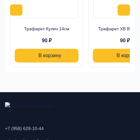
Трафарет Кулич 14см
Трафарет ХВ Верба
90 ₽
90 ₽
В корзину
В корзину
+7 (958) 628-10-44