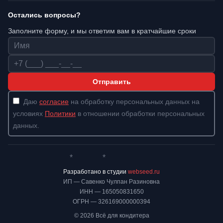
Остались вопросы?
Заполните форму, и мы ответим вам в кратчайшие сроки
Имя
Телефон
Отправить
Даю
согласие
на обработку персональных данных на
условиях
Политики
в отношении обработки персональных
данных.
*
*
Whatsapp*
Instagram
Телеграм
ВКонтакте
Разработано в студии
webseed.ru
ИП — Савенко Чулпан Разиновна
ИНН — 165050831650
ОГРН — 326169000000394
© 2026 Всё для кондитера