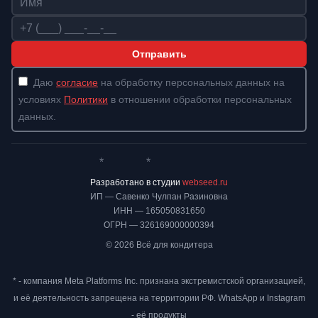
Телефон
Отправить
Даю
согласие
на обработку персональных данных на
условиях
Политики
в отношении обработки персональных
данных.
*
*
Whatsapp*
Instagram
Телеграм
ВКонтакте
Разработано в студии
webseed.ru
ИП — Савенко Чулпан Разиновна
ИНН — 165050831650
ОГРН — 326169000000394
© 2026 Всё для кондитера
* - компания Meta Platforms Inc. признана экстремистской организацией,
и её деятельность запрещена на территории РФ. WhatsApp и Instagram
- её продукты