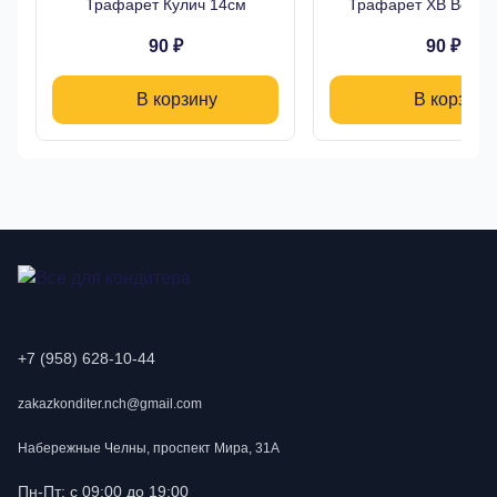
Трафарет Кулич 14см
Трафарет ХВ Верба
90 ₽
90 ₽
В корзину
В корзину
+7 (958) 628-10-44
zakazkonditer.nch@gmail.com
Набережные Челны, проспект Мира, 31А
Пн-Пт: с 09:00 до 19:00