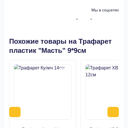
Мы в соцсетях
*
*
Whatsapp*
Instagram
Телеграм
ВКонтак
Похожие товары на Трафарет
пластик "Масть" 9*9см