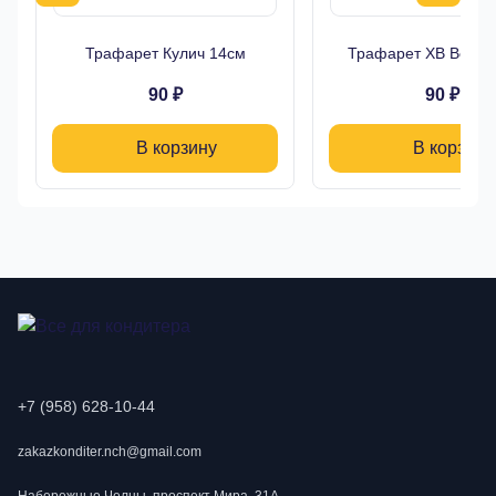
Трафарет Кулич 14см
Трафарет ХВ Верба
90 ₽
90 ₽
В корзину
В корзину
+7 (958) 628-10-44
zakazkonditer.nch@gmail.com