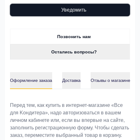
Уведомить
Позвонить нам
Остались вопросы?
Оформление заказа
Доставка
Отзывы о магазине
Оформление заказа
Перед тем, как купить в интернет-магазине «Bce
для Koндитeрa», надо авторизоваться в вашем
личном кабинете или, если вы впервые на сайте,
заполнить регистрационную форму. Чтобы сделать
заказ, переместите выбранный товар в корзину.