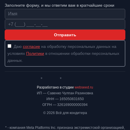
Заполните форму, и мы ответим вам в кратчайшие сроки
Имя
Телефон
Отправить
Даю
согласие
на обработку персональных данных на
условиях
Политики
в отношении обработки персональных
данных.
*
*
Whatsapp*
Instagram
Телеграм
ВКонтакте
Разработано в студии
webseed.ru
ИП — Савенко Чулпан Разиновна
ИНН — 165050831650
ОГРН — 326169000000394
© 2026 Всё для кондитера
* - компания Meta Platforms Inc. признана экстремистской организацией,