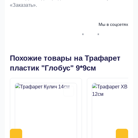
«Заказать».
Мы в соцсетях
*
*
Whatsapp*
Instagram
Телеграм
ВКонтак
Похожие товары на Трафарет
пластик "Глобус" 9*9см