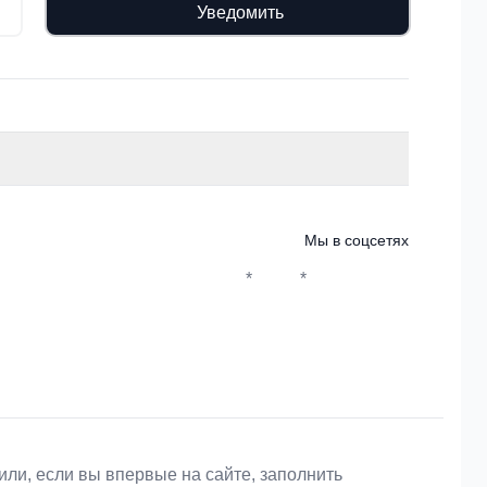
Уведомить
Мы в соцсетях
*
*
Whatsapp*
Instagram
Телеграм
ВКонтакте
или, если вы впервые на сайте, заполнить