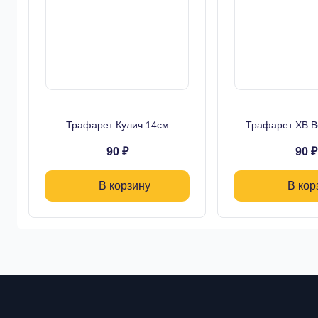
Трафарет Кулич 14см
Трафарет ХВ В
90 ₽
90 ₽
В корзину
В кор