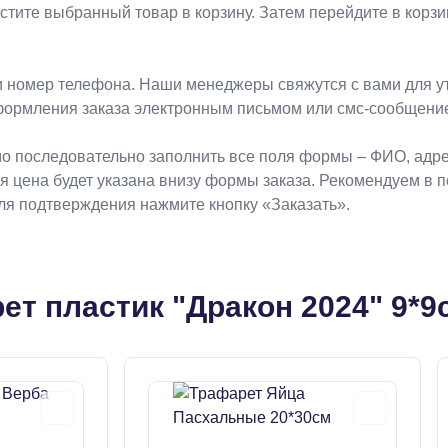
естите выбранный товар в корзину. Затем перейдите в кор
 номер телефона. Наши менеджеры свяжутся с вами для ут
формления заказа электронным письмом или смс-сообщени
о последовательно заполнить все поля формы – ФИО, адрес
ая цена будет указана внизу формы заказа. Рекомендуем в 
Для подтверждения нажмите кнопку «Заказать».
ет пластик "Дракон 2024" 9*9