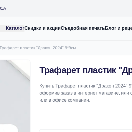
31А
Каталог
Скидки и акции
Съедобная печать
Блог и рец
Трафарет пластик "Дракон 2024" 9*9см
Трафарет пластик "Др
Купить Трафарет пластик "Дракон 2024" 
оформив заказ в интернет магазине, или 
или в офисе компании.