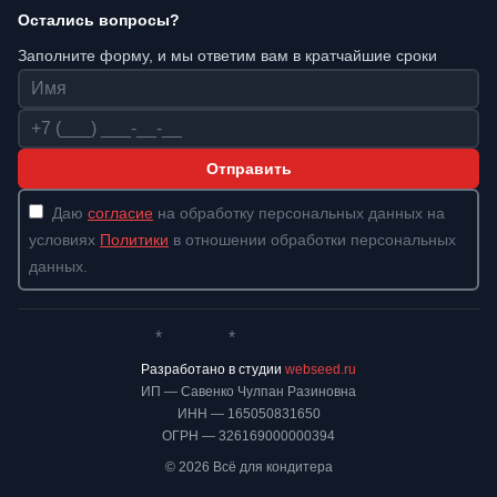
Остались вопросы?
Заполните форму, и мы ответим вам в кратчайшие сроки
Имя
Телефон
Отправить
Даю
согласие
на обработку персональных данных на
условиях
Политики
в отношении обработки персональных
данных.
*
*
Whatsapp*
Instagram
Телеграм
ВКонтакте
Разработано в студии
webseed.ru
ИП — Савенко Чулпан Разиновна
ИНН — 165050831650
ОГРН — 326169000000394
© 2026 Всё для кондитера