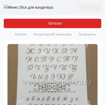
Все для кондитера
Отк
Каталог
Каталог
Кондитерский инвентарь
Трафареты
Т
Главная