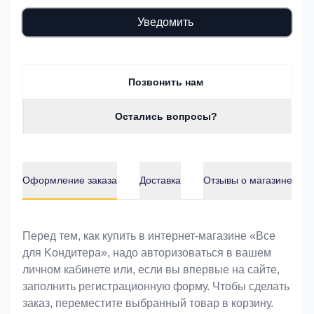
Уведомить
Позвонить нам
Остались вопросы?
Оформление заказа
Доставка
Отзывы о магазине
Оформление заказа
Перед тем, как купить в интернет-магазине «Bce
для Koндитeрa», надо авторизоваться в вашем
личном кабинете или, если вы впервые на сайте,
заполнить регистрационную форму. Чтобы сделать
заказ, переместите выбранный товар в корзину.