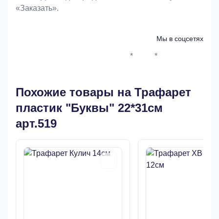
«Заказать».
Мы в соцсетях
*
*
Whatsapp*
Instagram
Телеграм
ВКонтак
Похожие товары на Трафарет
пластик "Буквы" 22*31см
арт.519