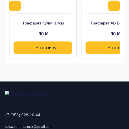
Трафарет Кулич 14см
Трафарет ХВ Верба
90 ₽
90 ₽
В корзину
В корзину
+7 (958) 628-10-44
zakazkonditer.nch@gmail.com