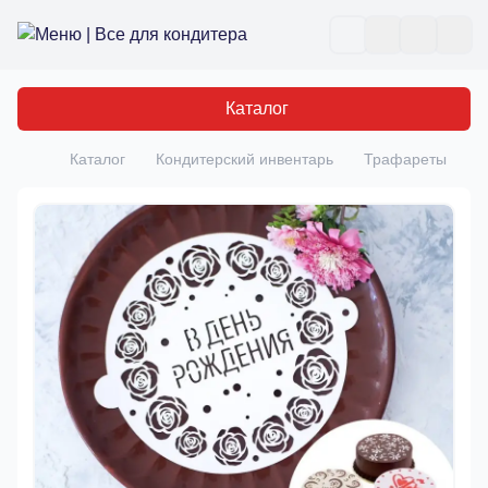
Все для кондитера
Отк
Каталог
Каталог
Кондитерский инвентарь
Трафареты
Т
Главная