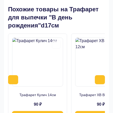
Похожие товары на Трафарет
для выпечки "В день
рождения"d17см
Трафарет Кулич 14см
Трафарет ХВ Верба
90 ₽
90 ₽