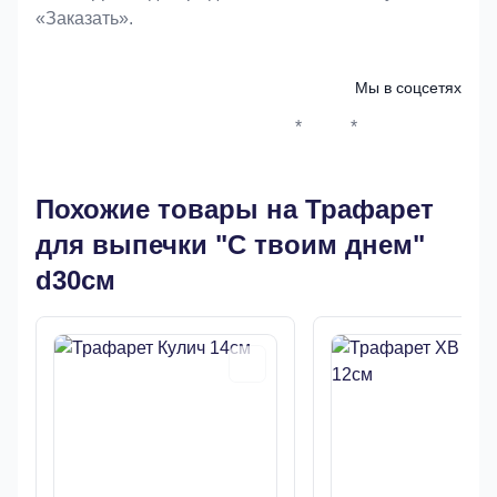
«Заказать».
Мы в соцсетях
*
*
Whatsapp*
Instagram
Телеграм
ВКонтак
Похожие товары на Трафарет
для выпечки "С твоим днем"
d30см