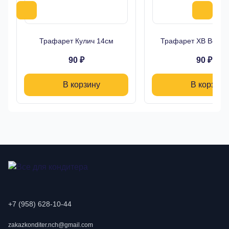
Трафарет Кулич 14см
Трафарет ХВ Верба
90 ₽
90 ₽
В корзину
В корзину
+7 (958) 628-10-44
zakazkonditer.nch@gmail.com