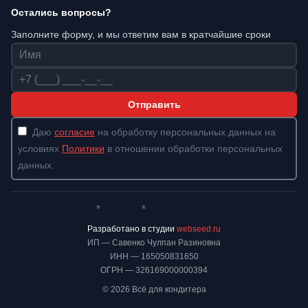
Остались вопросы?
Заполните форму, и мы ответим вам в кратчайшие сроки
Имя
Телефон
Отправить
Даю
согласие
на обработку персональных данных на
условиях
Политики
в отношении обработки персональных
данных.
*
*
Whatsapp*
Instagram
Телеграм
ВКонтакте
Разработано в студии
webseed.ru
ИП — Савенко Чулпан Разиновна
ИНН — 165050831650
ОГРН — 326169000000394
© 2026 Всё для кондитера