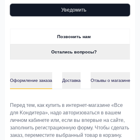
Уведомить
Позвонить нам
Остались вопросы?
Оформление заказа
Доставка
Отзывы о магазине
Оформление заказа
Перед тем, как купить в интернет-магазине «Bce
для Koндитeрa», надо авторизоваться в вашем
личном кабинете или, если вы впервые на сайте,
заполнить регистрационную форму. Чтобы сделать
заказ, переместите выбранный товар в корзину.