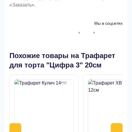
«Заказать».
Мы в соцсетях
*
*
Whatsapp*
Instagram
Телеграм
ВКонтак
Похожие товары на Трафарет
для торта "Цифра 3" 20см