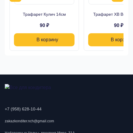
Трафарет Кулич 14см
Трафарет ХВ Верба
90 ₽
90 ₽
В корзину
В корзину
+7 (958) 628-10-44
zakazkonditer.nch@gmail.com