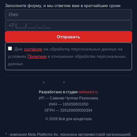
Заполните форму, и мы ответим вам в кратчайшие сроки
Имя
Телефон
Отправить
Даю
согласие
на обработку персональных данных на
условиях
Политики
в отношении обработки персональных
данных.
*
*
Whatsapp*
Instagram
Телеграм
ВКонтакте
Разработано в студии
webseed.ru
ИП — Савенко Чулпан Разиновна
ИНН — 165050831650
ОГРН — 326169000000394
© 2026 Всё для кондитера
* - компания Meta Platforms Inc. признана экстремистской организацией,