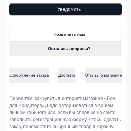
Уведомить
Позвонить нам
Остались вопросы?
Оформление заказа
Доставка
Отзывы о магазине
Оформление заказа
Перед тем, как купить в интернет-магазине «Bce
для Koндитeрa», надо авторизоваться в вашем
личном кабинете или, если вы впервые на сайте,
заполнить регистрационную форму. Чтобы сделать
заказ, переместите выбранный товар в корзину.