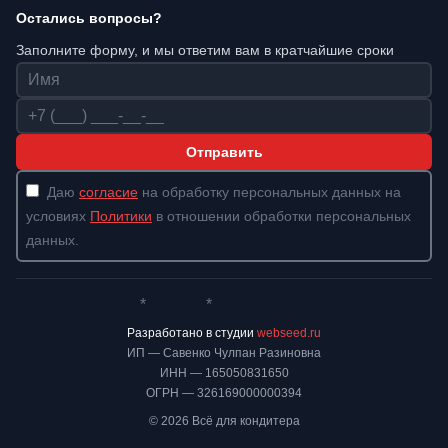
Остались вопросы?
Заполните форму, и мы ответим вам в кратчайшие сроки
Имя
Телефон
Отправить
Даю
согласие
на обработку персональных данных на
условиях
Политики
в отношении обработки персональных
данных.
*
*
Whatsapp*
Instagram
Телеграм
ВКонтакте
Разработано в студии
webseed.ru
ИП — Савенко Чулпан Разиновна
ИНН — 165050831650
ОГРН — 326169000000394
© 2026 Всё для кондитера