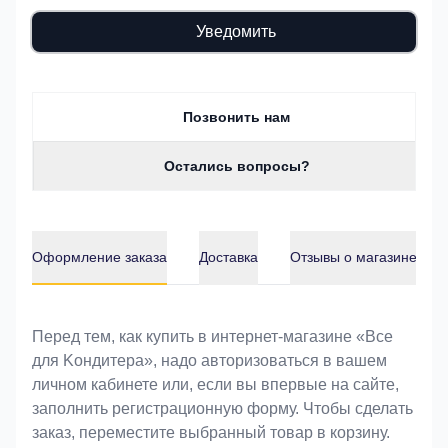
Уведомить
Позвонить нам
Остались вопросы?
Оформление заказа
Доставка
Отзывы о магазине
Оформление заказа
Перед тем, как купить в интернет-магазине «Bce
для Koндитeрa», надо авторизоваться в вашем
личном кабинете или, если вы впервые на сайте,
заполнить регистрационную форму. Чтобы сделать
заказ, переместите выбранный товар в корзину.