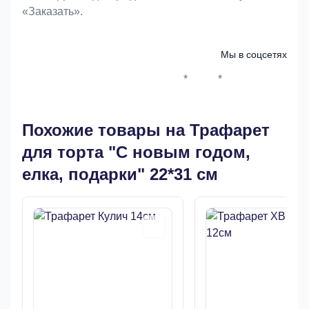
«Заказать».
Мы в соцсетях
*
*
Whatsapp*
Instagram
Телеграм
ВКонтак
Похожие товары на Трафарет
для торта "С новым годом,
елка, подарки" 22*31 см