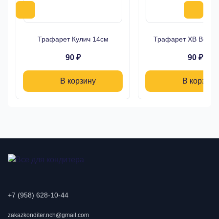
Трафарет Кулич 14см
Трафарет ХВ Верба
90 ₽
90 ₽
В корзину
В корзину
+7 (958) 628-10-44
zakazkonditer.nch@gmail.com