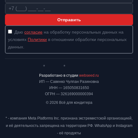
Телефон
Отправить
Даю
согласие
на обработку персональных данных на
условиях
Политики
в отношении обработки персональных
данных.
*
*
Whatsapp*
Instagram
Телеграм
ВКонтакте
Разработано в студии
webseed.ru
ИП — Савенко Чулпан Разиновна
ИНН — 165050831650
ОГРН — 326169000000394
© 2026 Всё для кондитера
* - компания Meta Platforms Inc. признана экстремистской организацией,
и её деятельность запрещена на территории РФ. WhatsApp и Instagram
- её продукты