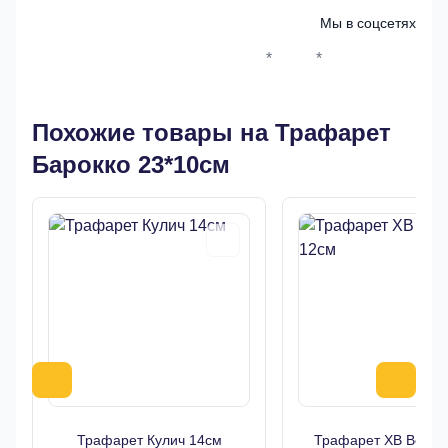
Мы в соцсетях
*
*
Whatsapp*
Instagram
Телеграм
ВКонтак
Похожие товары на Трафарет
Барокко 23*10см
Трафарет Кулич 14см
Трафарет ХВ Верба