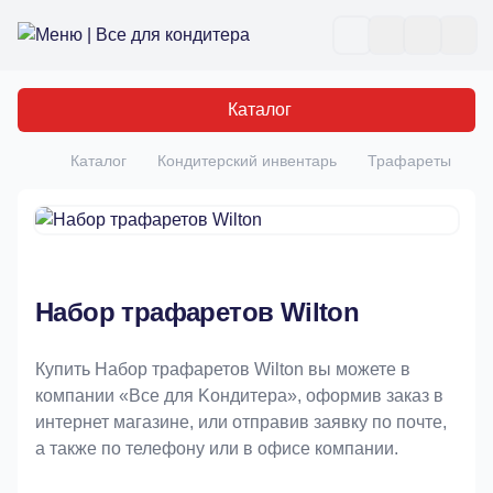
Все для кондитера
Отк
Каталог
Каталог
Кондитерский инвентарь
Трафареты
Н
Главная
Набор трафаретов Wilton
Купить Набор трафаретов Wilton вы можете в
компании «Bce для Koндитeрa», оформив заказ в
интернет магазине, или отправив заявку по почте,
а также по телефону или в офисе компании.