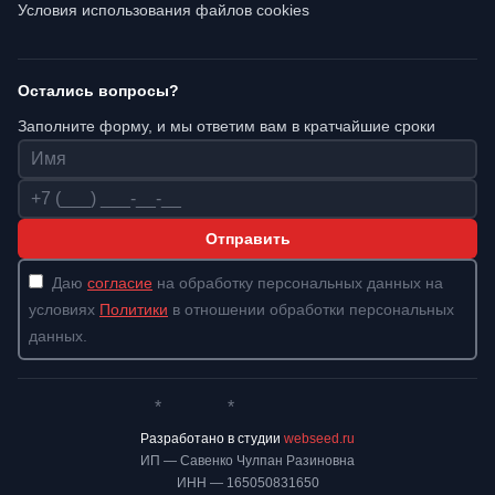
Условия использования файлов cookies
Остались вопросы?
Заполните форму, и мы ответим вам в кратчайшие сроки
Имя
Телефон
Отправить
Даю
согласие
на обработку персональных данных на
условиях
Политики
в отношении обработки персональных
данных.
*
*
Whatsapp*
Instagram
Телеграм
ВКонтакте
Разработано в студии
webseed.ru
ИП — Савенко Чулпан Разиновна
ИНН — 165050831650