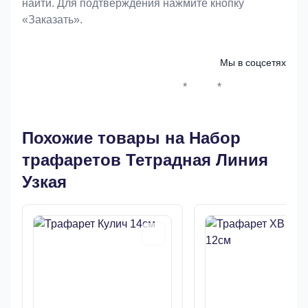
найти. Для подтверждения нажмите кнопку
«Заказать».
Мы в соцсетях
*
*
Whatsapp*
Instagram
Телеграм
ВКонтак
Похожие товары на Набор
трафаретов Тетрадная Линия
Узкая