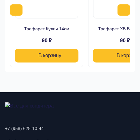
Трафарет Кулич 14см
Трафарет ХВ Верба
90 ₽
90 ₽
В корзину
В корзину
+7 (958) 628-10-44