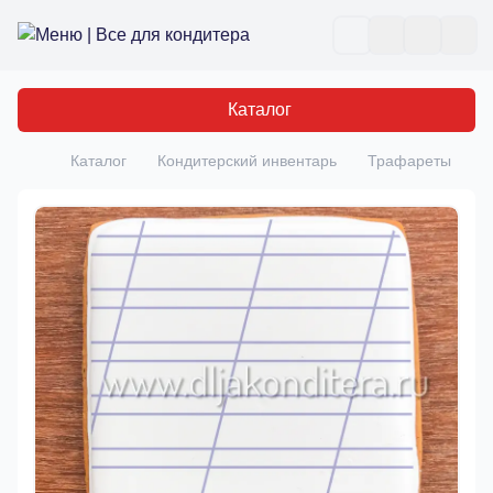
Все для кондитера
Отк
Каталог
Каталог
Кондитерский инвентарь
Трафареты
Н
Главная