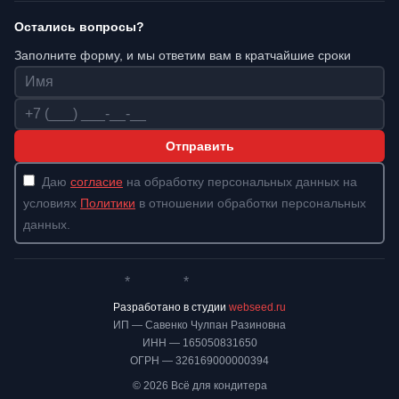
Остались вопросы?
Заполните форму, и мы ответим вам в кратчайшие сроки
Имя
Телефон
Отправить
Даю
согласие
на обработку персональных данных на
условиях
Политики
в отношении обработки персональных
данных.
*
*
Whatsapp*
Instagram
Телеграм
ВКонтакте
Разработано в студии
webseed.ru
ИП — Савенко Чулпан Разиновна
ИНН — 165050831650
ОГРН — 326169000000394
© 2026 Всё для кондитера