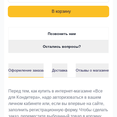
В корзину
Позвонить нам
Остались вопросы?
Оформление заказа
Доставка
Отзывы о магазине
Оформление заказа
Перед тем, как купить в интернет-магазине «Bce
для Koндитeрa», надо авторизоваться в вашем
личном кабинете или, если вы впервые на сайте,
заполнить регистрационную форму. Чтобы сделать
заказ, переместите выбранный товар в корзину.