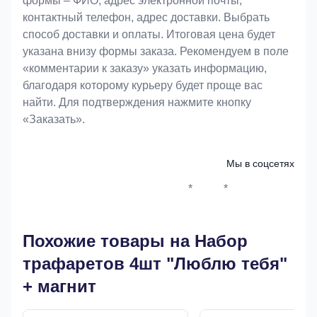
формы – ФИО, адрес электронной почты,
контактный телефон, адрес доставки. Выбрать
способ доставки и оплаты. Итоговая цена будет
указана внизу формы заказа. Рекомендуем в поле
«комментарии к заказу» указать информацию,
благодаря которому курьеру будет проще вас
найти. Для подтверждения нажмите кнопку
«Заказать».
Мы в соцсетях
*
*
Whatsapp*
Instagram
Телеграм
ВКонтак
Похожие товары на Набор
трафаретов 4шт "Люблю тебя"
+ магнит