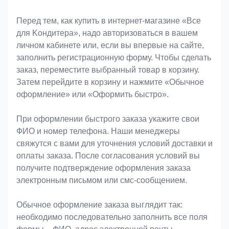
Оформление заказа
Перед тем, как купить в интернет-магазине «Bce
для Koндитeрa», надо авторизоваться в вашем
личном кабинете или, если вы впервые на сайте,
заполнить регистрационную форму. Чтобы сделать
заказ, переместите выбранный товар в корзину.
Затем перейдите в корзину и нажмите «Обычное
оформление» или «Оформить быстро».
При оформлении быстрого заказа укажите свои
ФИО и номер телефона. Наши менеджеры
свяжутся с вами для уточнения условий доставки и
оплаты заказа. После согласования условий вы
получите подтверждение оформления заказа
электронным письмом или смс-сообщением.
Обычное оформление заказа выглядит так:
необходимо последовательно заполнить все поля