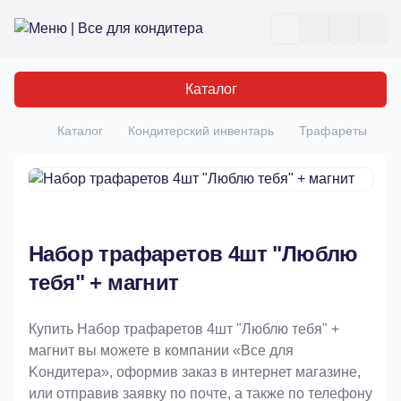
Все для кондитера
Отк
Каталог
Каталог
Кондитерский инвентарь
Трафареты
Н
Главная
Набор трафаретов 4шт "Люблю
тебя" + магнит
Купить Набор трафаретов 4шт "Люблю тебя" +
магнит вы можете в компании «Bce для
Koндитeрa», оформив заказ в интернет магазине,
или отправив заявку по почте, а также по телефону