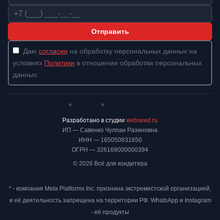
Телефон
Отправить
Даю
согласие
на обработку персональных данных на
условиях
Политики
в отношении обработки персональных
данных.
*
*
Whatsapp*
Instagram
Телеграм
ВКонтакте
Разработано в студии
webseed.ru
ИП — Савенко Чулпан Разиновна
ИНН — 165050831650
ОГРН — 326169000000394
© 2026 Всё для кондитера
* - компания Meta Platforms Inc. признана экстремистской организацией,
и её деятельность запрещена на территории РФ. WhatsApp и Instagram
- её продукты