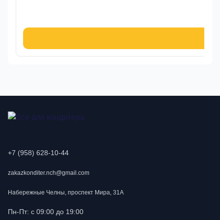
1 4
В к
+7 (958) 628-10-44
zakazkonditer.nch@gmail.com
Набережные Челны, проспект Мира, 31А
Пн-Пт: с 09:00 до 19:00