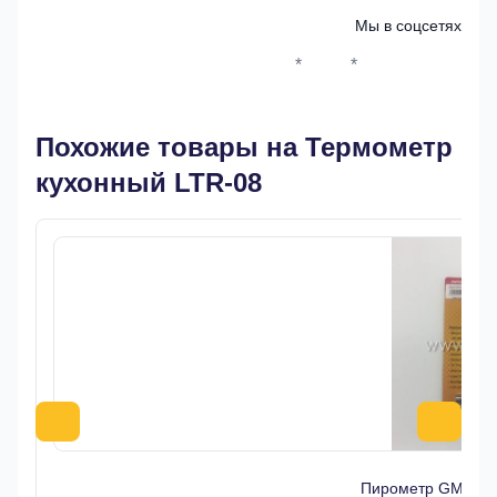
Мы в соцсетях
*
*
Whatsapp*
Instagram
Телеграм
ВКонтак
Похожие товары на Термометр
кухонный LTR-08
Пирометр GM320 