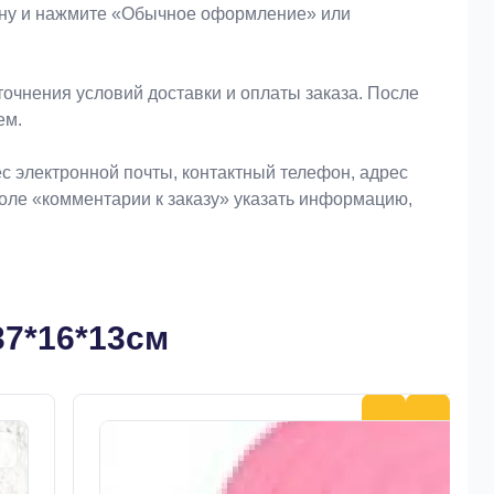
зину и нажмите «Обычное оформление» или
очнения условий доставки и оплаты заказа. После
ем.
 электронной почты, контактный телефон, адрес
поле «комментарии к заказу» указать информацию,
37*16*13см