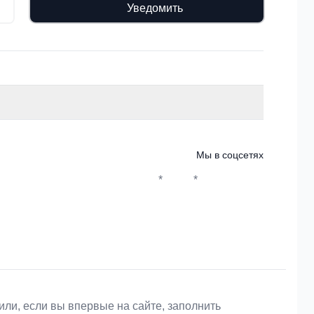
Уведомить
Мы в соцсетях
*
*
Whatsapp*
Instagram
Телеграм
ВКонтакте
или, если вы впервые на сайте, заполнить