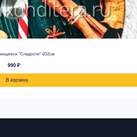
ющееся "Сладости" d32см
990 ₽
В корзину