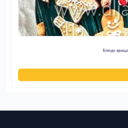
Блюдо враща