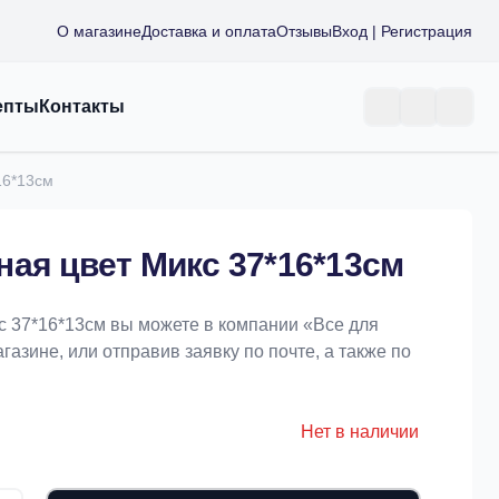
О магазине
Доставка и оплата
Отзывы
Вход | Регистрация
епты
Контакты
16*13см
ная цвет Микс 37*16*13см
с 37*16*13см вы можете в компании «Bce для
азине, или отправив заявку по почте, а также по
Нет в наличии