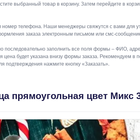
естите выбранный товар в корзину. Затем перейдите в кор
 номер телефона. Наши менеджеры свяжутся с вами для ут
формления заказа электронным письмом или смс-сообщени
о последовательно заполнить все поля формы – ФИО, адрес
ая цена будет указана внизу формы заказа. Рекомендуем в 
Для подтверждения нажмите кнопку «Заказать».
ца прямоугольная цвет Микс 