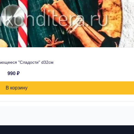
ющееся "Сладости" d32см
990 ₽
В корзину