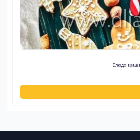
Блюдо враща