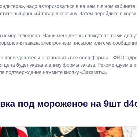
Koндитeрa», надо авторизоваться в вашем личном кабинете 
естите выбранный товар в корзину. Затем перейдите в кор
 номер телефона. Наши менеджеры свяжутся с вами для ут
формления заказа электронным письмом или смс-сообщени
о последовательно заполнить все поля формы – ФИО, адрес
ая цена будет указана внизу формы заказа. Рекомендуем в 
Для подтверждения нажмите кнопку «Заказать».
вка под мороженое на 9шт d4