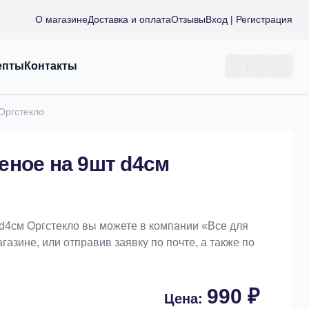
О магазине
Доставка и оплата
Отзывы
Вход | Регистрация
епты
Контакты
Оргстекло
еное на 9шт d4см
d4см Оргстекло вы можете в компании «Bce для
азине, или отправив заявку по почте, а также по
990 ₽
Цена: