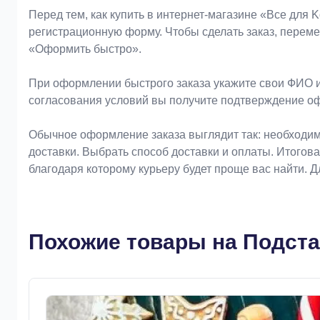
Оформление заказа
Перед тем, как купить в интернет-магазине «Bce для 
регистрационную форму. Чтобы сделать заказ, перем
«Оформить быстро».
При оформлении быстрого заказа укажите свои ФИО и
согласования условий вы получите подтверждение о
Обычное оформление заказа выглядит так: необходим
доставки. Выбрать способ доставки и оплаты. Итогов
благодаря которому курьеру будет проще вас найти. 
Похожие товары на Подста