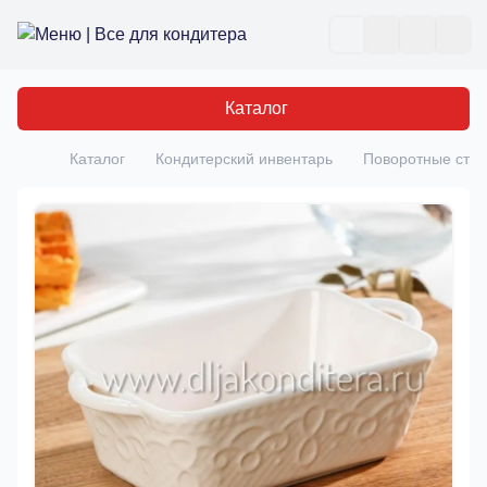
Все для кондитера
Отк
Каталог
Каталог
Кондитерский инвентарь
Поворотные стол
Главная