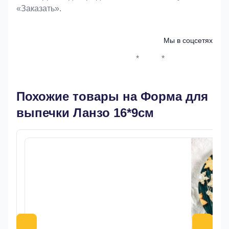
«Заказать».
Мы в соцсетях
*
*
Whatsapp*
Instagram
Телеграм
ВКонтак
Похожие товары на Форма для
выпечки Ланзо 16*9см