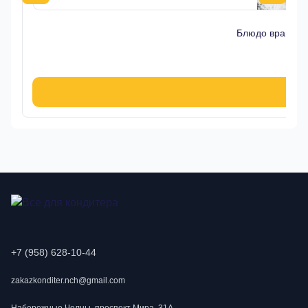
Блюдо вращающ
+7 (958) 628-10-44
zakazkonditer.nch@gmail.com