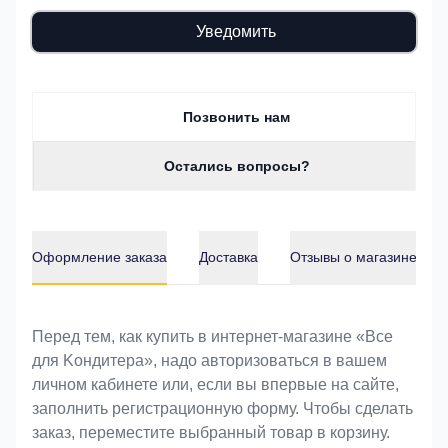
Уведомить
Позвонить нам
Остались вопросы?
Оформление заказа
Доставка
Отзывы о магазине
Оформление заказа
Перед тем, как купить в интернет-магазине «Bce
для Koндитeрa», надо авторизоваться в вашем
личном кабинете или, если вы впервые на сайте,
заполнить регистрационную форму. Чтобы сделать
заказ, переместите выбранный товар в корзину.