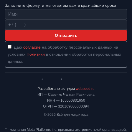
Заполните форму, и мы ответим вам в кратчайшие сроки
Имя
Телефон
Отправить
Даю
согласие
на обработку персональных данных на
условиях
Политики
в отношении обработки персональных
данных.
*
*
Whatsapp*
Instagram
Телеграм
ВКонтакте
Разработано в студии
webseed.ru
ИП — Савенко Чулпан Разиновна
ИНН — 165050831650
ОГРН — 326169000000394
© 2026 Всё для кондитера
* - компания Meta Platforms Inc. признана экстремистской организацией,