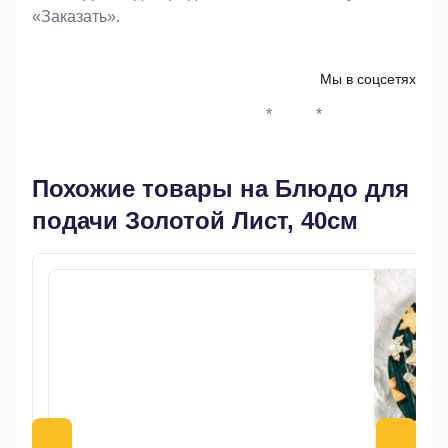
«Заказать».
Мы в соцсетях
*
*
Whatsapp*
Instagram
Телеграм
ВКонтак
Похожие товары на Блюдо для
подачи Золотой Лист, 40см