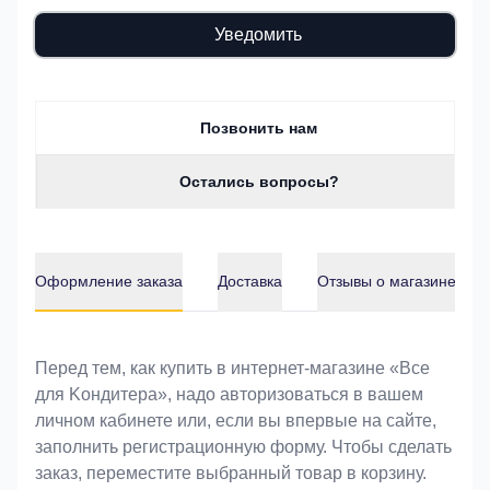
Уведомить
Позвонить нам
Остались вопросы?
Оформление заказа
Доставка
Отзывы о магазине
Оформление заказа
Перед тем, как купить в интернет-магазине «Bce
для Koндитeрa», надо авторизоваться в вашем
личном кабинете или, если вы впервые на сайте,
заполнить регистрационную форму. Чтобы сделать
заказ, переместите выбранный товар в корзину.