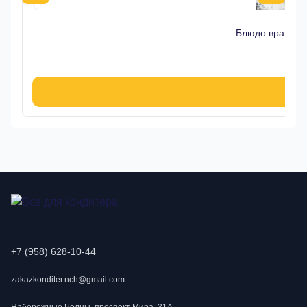
Блюдо вращающ
+7 (958) 628-10-44
zakazkonditer.nch@gmail.com