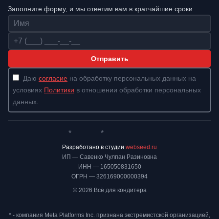
Заполните форму, и мы ответим вам в кратчайшие сроки
Имя
Телефон
Отправить
Даю
согласие
на обработку персональных данных на
условиях
Политики
в отношении обработки персональных
данных.
*
*
Whatsapp*
Instagram
Телеграм
ВКонтакте
Разработано в студии
webseed.ru
ИП — Савенко Чулпан Разиновна
ИНН — 165050831650
ОГРН — 326169000000394
© 2026 Всё для кондитера
* - компания Meta Platforms Inc. признана экстремистской организацией,