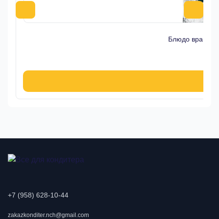
Блюдо вращающ
+7 (958) 628-10-44
zakazkonditer.nch@gmail.com