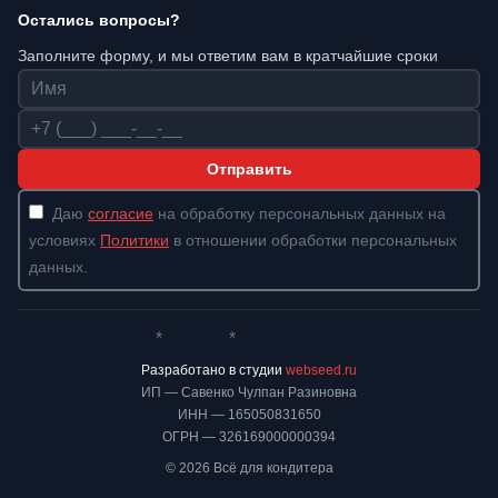
Остались вопросы?
Заполните форму, и мы ответим вам в кратчайшие сроки
Имя
Телефон
Отправить
Даю
согласие
на обработку персональных данных на
условиях
Политики
в отношении обработки персональных
данных.
*
*
Whatsapp*
Instagram
Телеграм
ВКонтакте
Разработано в студии
webseed.ru
ИП — Савенко Чулпан Разиновна
ИНН — 165050831650
ОГРН — 326169000000394
© 2026 Всё для кондитера