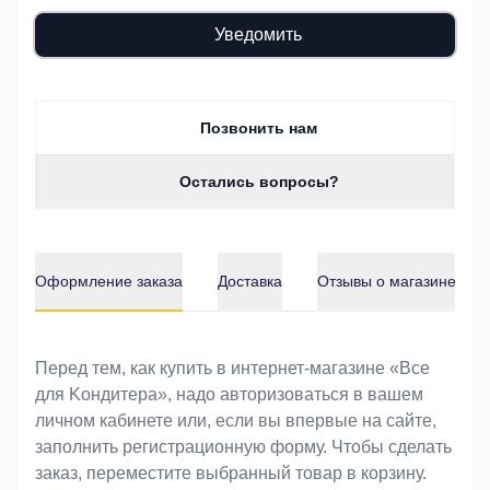
Уведомить
Позвонить нам
Остались вопросы?
Оформление заказа
Доставка
Отзывы о магазине
Оформление заказа
Перед тем, как купить в интернет-магазине «Bce
для Koндитeрa», надо авторизоваться в вашем
личном кабинете или, если вы впервые на сайте,
заполнить регистрационную форму. Чтобы сделать
заказ, переместите выбранный товар в корзину.