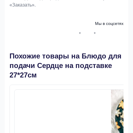
«Заказать».
Мы в соцсетях
*
*
Whatsapp*
Instagram
Телеграм
ВКонтак
Похожие товары на Блюдо для
подачи Сердце на подставке
27*27см