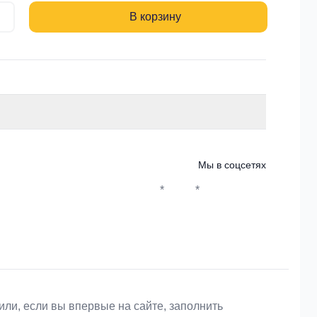
В корзину
Мы в соцсетях
*
*
Whatsapp*
Instagram
Телеграм
ВКонтакте
или, если вы впервые на сайте, заполнить