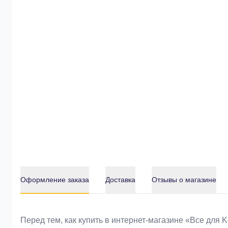
Оформление заказа
Доставка
Отзывы о магазине
Оформление заказа
Перед тем, как купить в интернет-магазине «Bce для 