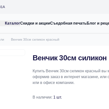
31А
Каталог
Скидки и акции
Съедобная печать
Блог и рец
ели
Венчик 30см силикон красный
Венчик 30см силикон
Купить Венчик 30см силикон красный вы 
оформив заказ в интернет магазине, или 
или в офисе компании.
В наличии:
1 шт.