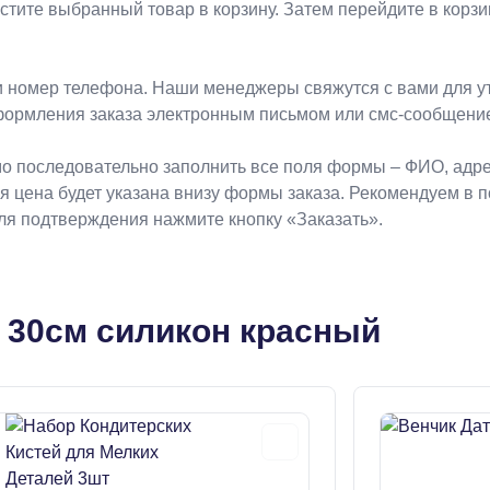
естите выбранный товар в корзину. Затем перейдите в кор
 номер телефона. Наши менеджеры свяжутся с вами для ут
формления заказа электронным письмом или смс-сообщени
о последовательно заполнить все поля формы – ФИО, адрес
ая цена будет указана внизу формы заказа. Рекомендуем в 
Для подтверждения нажмите кнопку «Заказать».
 30см силикон красный