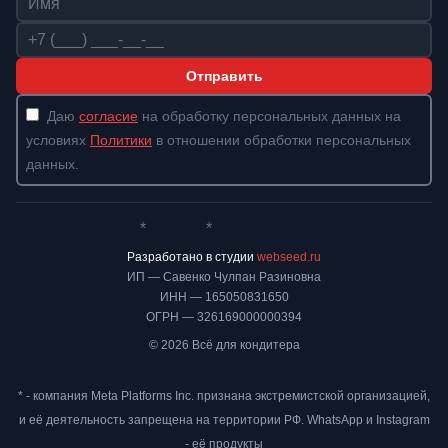
Телефон
Отправить
Даю
согласие
на обработку персональных данных на
условиях
Политики
в отношении обработки персональных
данных.
*
*
Whatsapp*
Instagram
Телеграм
ВКонтакте
Разработано в студии
webseed.ru
ИП — Савенко Чулпан Разиновна
ИНН — 165050831650
ОГРН — 326169000000394
© 2026 Всё для кондитера
* - компания Meta Platforms Inc. признана экстремистской организацией,
и её деятельность запрещена на территории РФ. WhatsApp и Instagram
- её продукты