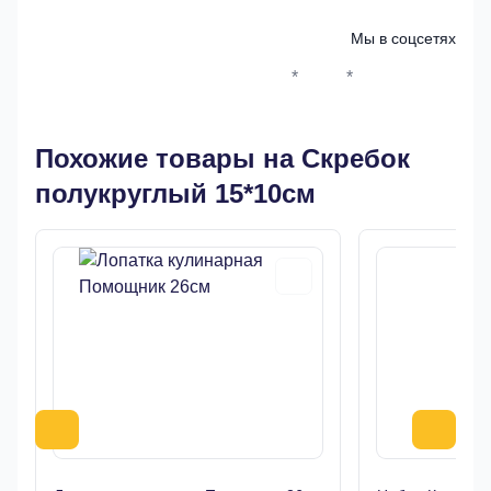
Мы в соцсетях
*
*
Whatsapp*
Instagram
Телеграм
ВКонтак
Похожие товары на Скребок
полукруглый 15*10см