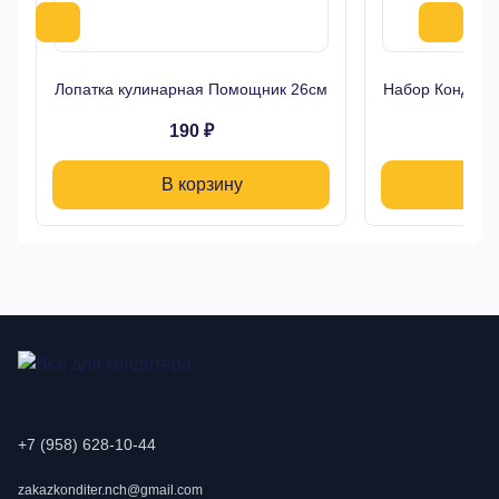
Лопатка кулинарная Помощник 26см
Набор Кондитер
190 ₽
В корзину
+7 (958) 628-10-44
zakazkonditer.nch@gmail.com