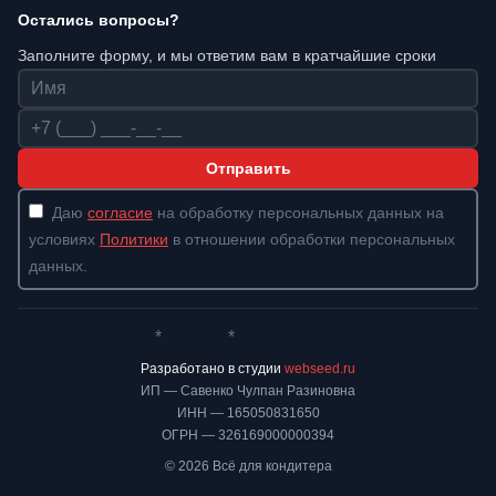
Остались вопросы?
Заполните форму, и мы ответим вам в кратчайшие сроки
Имя
Телефон
Отправить
Даю
согласие
на обработку персональных данных на
условиях
Политики
в отношении обработки персональных
данных.
*
*
Whatsapp*
Instagram
Телеграм
ВКонтакте
Разработано в студии
webseed.ru
ИП — Савенко Чулпан Разиновна
ИНН — 165050831650
ОГРН — 326169000000394
© 2026 Всё для кондитера