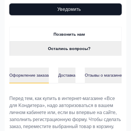
Уведомить
Позвонить нам
Остались вопросы?
Оформление заказа
Доставка
Отзывы о магазине
Оформление заказа
Перед тем, как купить в интернет-магазине «Bce
для Koндитeрa», надо авторизоваться в вашем
личном кабинете или, если вы впервые на сайте,
заполнить регистрационную форму. Чтобы сделать
заказ, переместите выбранный товар в корзину.