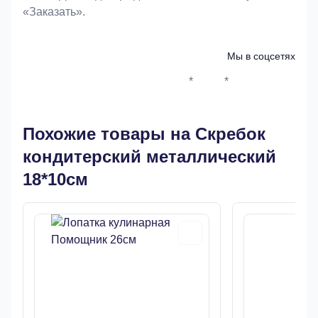
«Заказать».
Мы в соцсетях
*
*
Whatsapp*
Instagram
Телеграм
ВКонтак
Похожие товары на Скребок
кондитерский металлический
18*10см