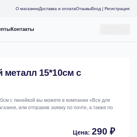
О магазине
Доставка и оплата
Отзывы
Вход | Регистрация
епты
Контакты
 металл 15*10см с
10см с линейкой вы можете в компании «Bce для
азине, или отправив заявку по почте, а также по
290 ₽
Цена: