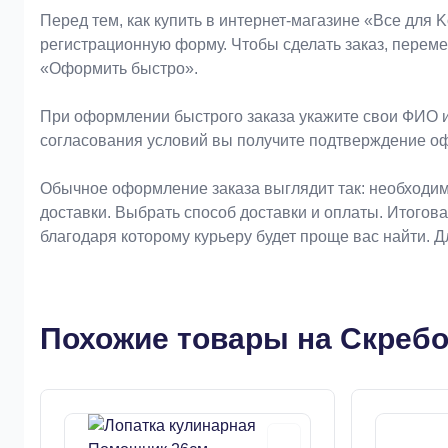
Оформление заказа
Перед тем, как купить в интернет-магазине «Bce для 
регистрационную форму. Чтобы сделать заказ, перем
«Оформить быстро».
При оформлении быстрого заказа укажите свои ФИО и
согласования условий вы получите подтверждение о
Обычное оформление заказа выглядит так: необходим
доставки. Выбрать способ доставки и оплаты. Итогов
благодаря которому курьеру будет проще вас найти. 
Похожие товары на Скребо