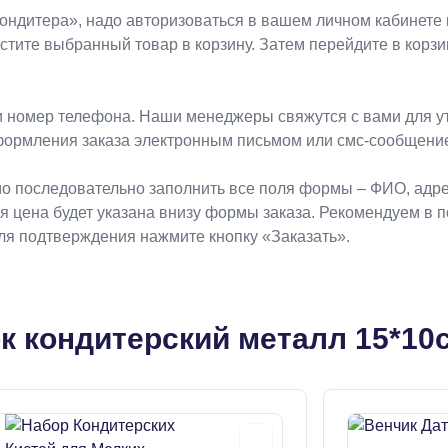
Koндитeрa», надо авторизоваться в вашем личном кабинете 
естите выбранный товар в корзину. Затем перейдите в кор
 номер телефона. Наши менеджеры свяжутся с вами для ут
формления заказа электронным письмом или смс-сообщени
о последовательно заполнить все поля формы – ФИО, адрес
ая цена будет указана внизу формы заказа. Рекомендуем в 
Для подтверждения нажмите кнопку «Заказать».
к кондитерский металл 15*10