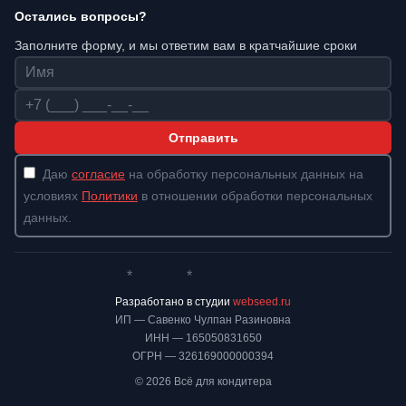
Остались вопросы?
Заполните форму, и мы ответим вам в кратчайшие сроки
Имя
Телефон
Отправить
Даю
согласие
на обработку персональных данных на
условиях
Политики
в отношении обработки персональных
данных.
*
*
Whatsapp*
Instagram
Телеграм
ВКонтакте
Разработано в студии
webseed.ru
ИП — Савенко Чулпан Разиновна
ИНН — 165050831650
ОГРН — 326169000000394
© 2026 Всё для кондитера