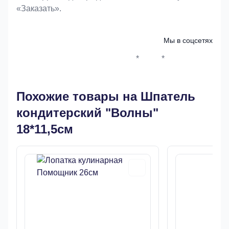
«Заказать».
Мы в соцсетях
*
*
Whatsapp*
Instagram
Телеграм
ВКонтак
Похожие товары на Шпатель
кондитерский "Волны"
18*11,5см