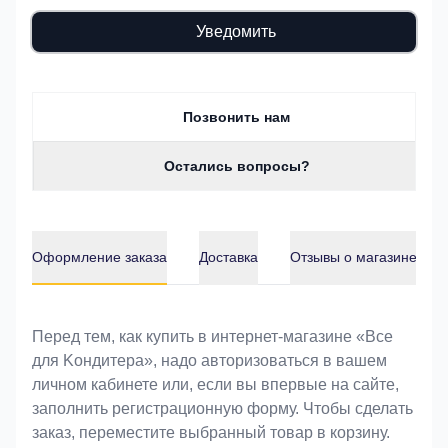
Уведомить
Позвонить нам
Остались вопросы?
Оформление заказа
Доставка
Отзывы о магазине
Оформление заказа
Перед тем, как купить в интернет-магазине «Bce
для Koндитeрa», надо авторизоваться в вашем
личном кабинете или, если вы впервые на сайте,
заполнить регистрационную форму. Чтобы сделать
заказ, переместите выбранный товар в корзину.