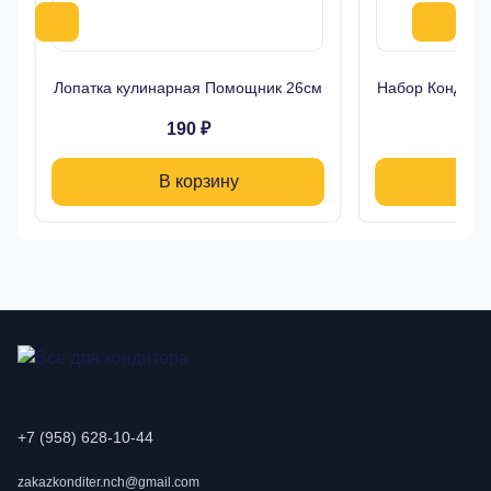
Лопатка кулинарная Помощник 26см
Набор Кондитер
190 ₽
В корзину
+7 (958) 628-10-44
zakazkonditer.nch@gmail.com