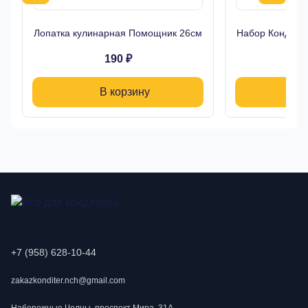
Лопатка кулинарная Помощник 26см
Набор Кондитер
190 ₽
В корзину
+7 (958) 628-10-44
zakazkonditer.nch@gmail.com