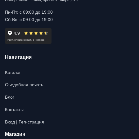
Набережные Челны, проспект Мира, 31А
Пн-Пт: с 09:00 до 19:00
Сб-Вс: с 09:00 до 19:00
Навигация
Каталог
Съедобная печать
Блог
Контакты
Вход | Регистрация
Магазин