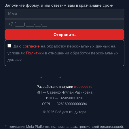
Заполните форму, и мы ответим вам в кратчайшие сроки
Имя
Телефон
Отправить
Даю
согласие
на обработку персональных данных на
условиях
Политики
в отношении обработки персональных
данных.
*
*
Whatsapp*
Instagram
Телеграм
ВКонтакте
Разработано в студии
webseed.ru
ИП — Савенко Чулпан Разиновна
ИНН — 165050831650
ОГРН — 326169000000394
© 2026 Всё для кондитера
* - компания Meta Platforms Inc. признана экстремистской организацией,