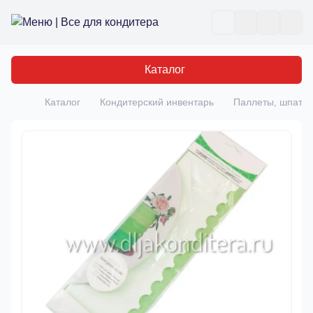
Все для кондитера
Отк
Каталог
Каталог
Кондитерский инвентарь
Паллеты, шпате
Главная