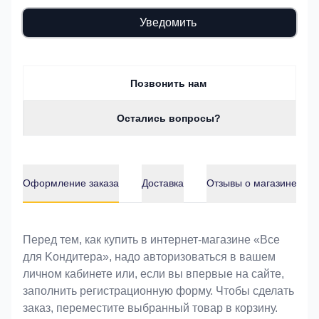
Уведомить
Позвонить нам
Остались вопросы?
Оформление заказа
Доставка
Отзывы о магазине
Оформление заказа
Перед тем, как купить в интернет-магазине «Bce
для Koндитeрa», надо авторизоваться в вашем
личном кабинете или, если вы впервые на сайте,
заполнить регистрационную форму. Чтобы сделать
заказ, переместите выбранный товар в корзину.