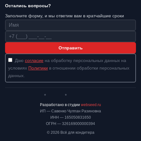
Остались вопросы?
Заполните форму, и мы ответим вам в кратчайшие сроки
Имя
Телефон
Отправить
Даю
согласие
на обработку персональных данных на
условиях
Политики
в отношении обработки персональных
данных.
*
*
Whatsapp*
Instagram
Телеграм
ВКонтакте
Разработано в студии
webseed.ru
ИП — Савенко Чулпан Разиновна
ИНН — 165050831650
ОГРН — 326169000000394
© 2026 Всё для кондитера