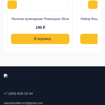
Лопатка кулинарная Помощник 26см
Набор Кондитер
190 ₽
В корзину
+7 (958) 628-10-44
zakazkonditer.nch@gmail.com