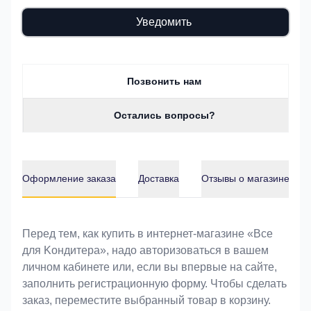
Уведомить
Позвонить нам
Остались вопросы?
Оформление заказа
Доставка
Отзывы о магазине
Оформление заказа
Перед тем, как купить в интернет-магазине «Bce
для Koндитeрa», надо авторизоваться в вашем
личном кабинете или, если вы впервые на сайте,
заполнить регистрационную форму. Чтобы сделать
заказ, переместите выбранный товар в корзину.