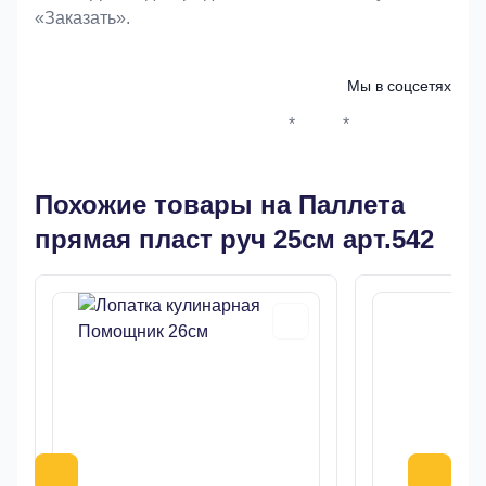
«Заказать».
Мы в соцсетях
*
*
Whatsapp*
Instagram
Телеграм
ВКонтак
Похожие товары на Паллета
прямая пласт руч 25см арт.542