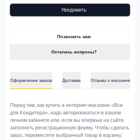
Уведомить
Позвонить нам
Остались вопросы?
Оформление заказа
Доставка
Отзывы о магазине
Оформление заказа
Перед тем, как купить в интернет-магазине «Bce
для Koндитeрa», надо авторизоваться в вашем
личном кабинете или, если вы впервые на сайте,
заполнить регистрационную форму. Чтобы сделать
заказ, переместите выбранный товар в корзину.