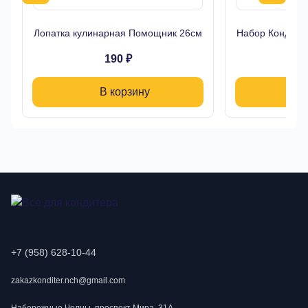
Лопатка кулинарная Помощник 26см
Набор Кондитер
190 ₽
В корзину
+7 (958) 628-10-44
zakazkonditer.nch@gmail.com