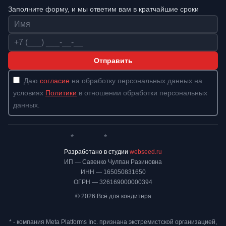
Заполните форму, и мы ответим вам в кратчайшие сроки
Имя
Телефон
Отправить
Даю
согласие
на обработку персональных данных на
условиях
Политики
в отношении обработки персональных
данных.
*
*
Whatsapp*
Instagram
Телеграм
ВКонтакте
Разработано в студии
webseed.ru
ИП — Савенко Чулпан Разиновна
ИНН — 165050831650
ОГРН — 326169000000394
© 2026 Всё для кондитера
* - компания Meta Platforms Inc. признана экстремистской организацией,