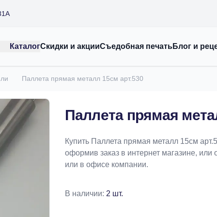
31А
Каталог
Скидки и акции
Съедобная печать
Блог и рец
ели
Паллета прямая металл 15см арт.530
Паллета прямая метал
Купить Паллета прямая металл 15см арт.
оформив заказ в интернет магазине, или 
или в офисе компании.
В наличии:
2 шт.