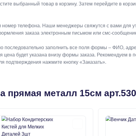
естите выбранный товар в корзину. Затем перейдите в кор
 номер телефона. Наши менеджеры свяжутся с вами для ут
формления заказа электронным письмом или смс-сообщени
о последовательно заполнить все поля формы – ФИО, адрес
ая цена будет указана внизу формы заказа. Рекомендуем в 
Для подтверждения нажмите кнопку «Заказать».
а прямая металл 15см арт.53