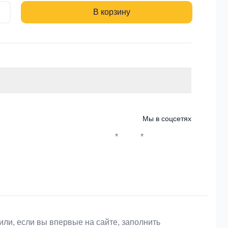
В корзину
Мы в соцсетях
*
*
Whatsapp*
Instagram
Телеграм
ВКонтакте
или, если вы впервые на сайте, заполнить