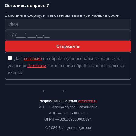
Остались вопросы?
Заполните форму, и мы ответим вам в кратчайшие сроки
Имя
Телефон
Отправить
Даю
согласие
на обработку персональных данных на
условиях
Политики
в отношении обработки персональных
данных.
*
*
Whatsapp*
Instagram
Телеграм
ВКонтакте
Разработано в студии
webseed.ru
ИП — Савенко Чулпан Разиновна
ИНН — 165050831650
ОГРН — 326169000000394
© 2026 Всё для кондитера