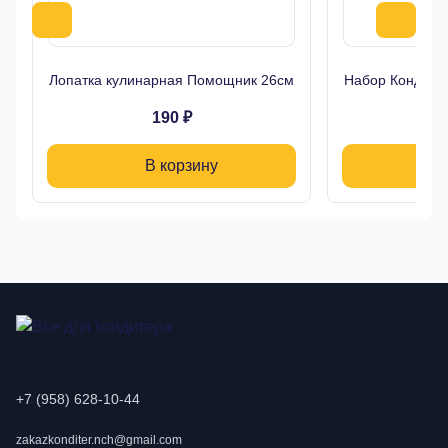
Лопатка кулинарная Помощник 26см
Набор Кондитер
190 ₽
В корзину
+7 (958) 628-10-44
zakazkonditer.nch@gmail.com