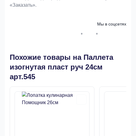
«Заказать».
Мы в соцсетях
*
*
Whatsapp*
Instagram
Телеграм
ВКонтак
Похожие товары на Паллета
изогнутая пласт руч 24см
арт.545