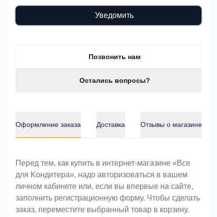
Уведомить
Позвонить нам
Остались вопросы?
Оформление заказа
Доставка
Отзывы о магазине
Оформление заказа
Перед тем, как купить в интернет-магазине «Bce
для Koндитeрa», надо авторизоваться в вашем
личном кабинете или, если вы впервые на сайте,
заполнить регистрационную форму. Чтобы сделать
заказ, переместите выбранный товар в корзину.