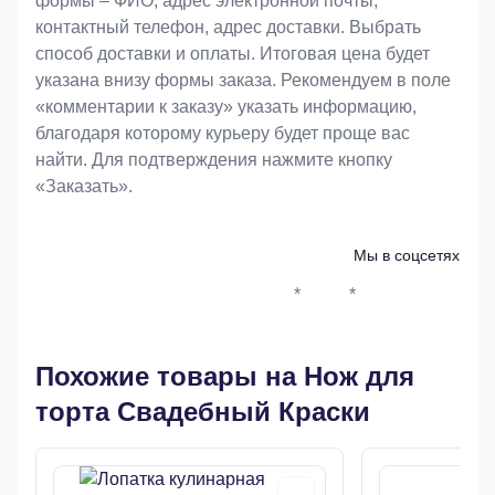
формы – ФИО, адрес электронной почты,
контактный телефон, адрес доставки. Выбрать
способ доставки и оплаты. Итоговая цена будет
указана внизу формы заказа. Рекомендуем в поле
«комментарии к заказу» указать информацию,
благодаря которому курьеру будет проще вас
найти. Для подтверждения нажмите кнопку
«Заказать».
Мы в соцсетях
*
*
Whatsapp*
Instagram
Телеграм
ВКонтак
Похожие товары на Нож для
торта Свадебный Краски