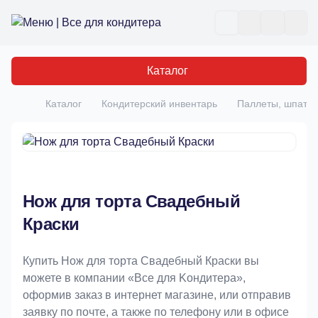
Все для кондитера
Отк
Каталог
Каталог
Кондитерский инвентарь
Паллеты, шпате
Главная
Нож для торта Свадебный
Краски
Купить Нож для торта Свадебный Краски вы
можете в компании «Bce для Koндитeрa»,
оформив заказ в интернет магазине, или отправив
заявку по почте, а также по телефону или в офисе