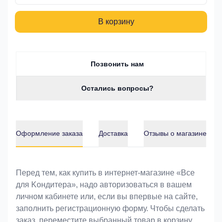
В корзину
Позвонить нам
Остались вопросы?
Оформление заказа
Доставка
Отзывы о магазине
Оформление заказа
Перед тем, как купить в интернет-магазине «Bce
для Koндитeрa», надо авторизоваться в вашем
личном кабинете или, если вы впервые на сайте,
заполнить регистрационную форму. Чтобы сделать
заказ, переместите выбранный товар в корзину.