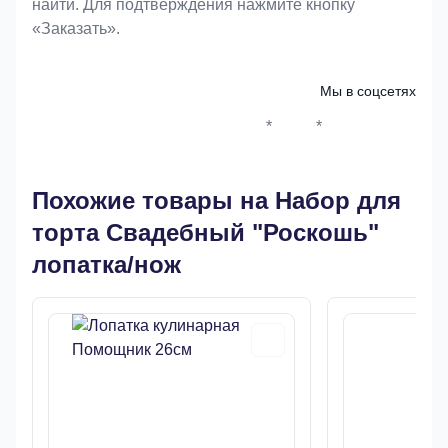
найти. Для подтверждения нажмите кнопку
«Заказать».
Мы в соцсетях
*
*
Whatsapp*
Instagram
Телеграм
ВКонтак
Похожие товары на Набор для
торта Свадебный "Роскошь"
лопатка/нож