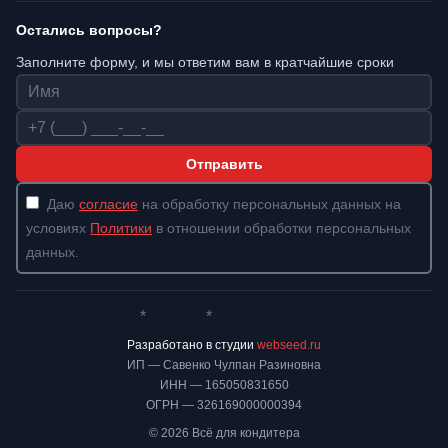
Остались вопросы?
Заполните форму, и мы ответим вам в кратчайшие сроки
Имя
Телефон
Отправить
Даю
согласие
на обработку персональных данных на
условиях
Политики
в отношении обработки персональных
данных.
*
*
Whatsapp*
Instagram
Телеграм
ВКонтакте
Разработано в студии
webseed.ru
ИП — Савенко Чулпан Разиновна
ИНН — 165050831650
ОГРН — 326169000000394
© 2026 Всё для кондитера