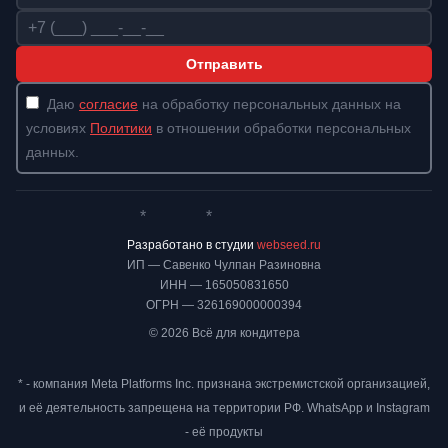
Телефон
Отправить
Даю
согласие
на обработку персональных данных на
условиях
Политики
в отношении обработки персональных
данных.
*
*
Whatsapp*
Instagram
Телеграм
ВКонтакте
Разработано в студии
webseed.ru
ИП — Савенко Чулпан Разиновна
ИНН — 165050831650
ОГРН — 326169000000394
© 2026 Всё для кондитера
* - компания Meta Platforms Inc. признана экстремистской организацией,
и её деятельность запрещена на территории РФ. WhatsApp и Instagram
- её продукты