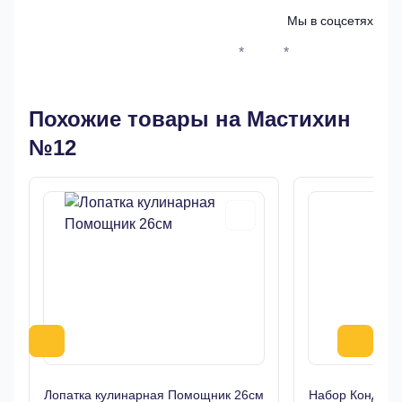
Мы в соцсетях
*
*
Whatsapp*
Instagram
Телеграм
ВКонтак
Похожие товары на Мастихин
№12
Лопатка кулинарная Помощник 26см
Набор Кондитер