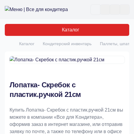
Все для кондитера
Отк
Каталог
Каталог
Кондитерский инвентарь
Паллеты, шпате
Главная
Лопатка- Скребок с
пластик.ручкой 21см
Купить Лопатка- Скребок с пластик.ручкой 21см вы
можете в компании «Bce для Koндитeрa»,
оформив заказ в интернет магазине, или отправив
заявку по почте, а также по телефону или в офисе