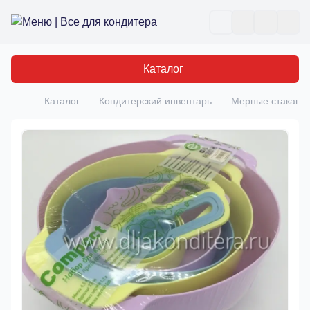
Все для кондитера
Отк
Каталог
Каталог
Кондитерский инвентарь
Мерные стаканы 
Главная