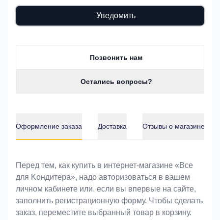
Уведомить
Позвонить нам
Остались вопросы?
Оформление заказа
Доставка
Отзывы о магазине
Оформление заказа
Перед тем, как купить в интернет-магазине «Bce
для Koндитeрa», надо авторизоваться в вашем
личном кабинете или, если вы впервые на сайте,
заполнить регистрационную форму. Чтобы сделать
заказ, переместите выбранный товар в корзину.