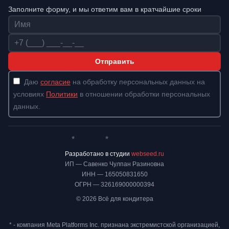
Заполните форму, и мы ответим вам в кратчайшие сроки
Имя
Телефон
Отправить
Даю
согласие
на обработку персональных данных на
условиях
Политики
в отношении обработки персональных
данных.
*
*
Whatsapp*
Instagram
Телеграм
ВКонтакте
Разработано в студии
webseed.ru
ИП — Савенко Чулпан Разиновна
ИНН — 165050831650
ОГРН — 326169000000394
© 2026 Всё для кондитера
* - компания Meta Platforms Inc. признана экстремистской организацией,