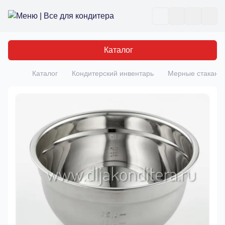
Все для кондитера
Отк
Каталог
Каталог
Кондитерский инвентарь
Мерные стаканы 
Главная