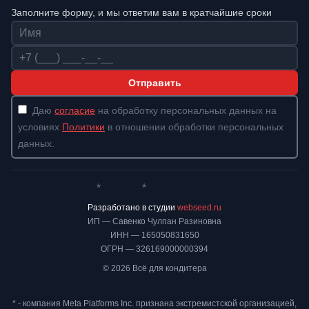
Заполните форму, и мы ответим вам в кратчайшие сроки
Имя
Телефон
Отправить
Даю
согласие
на обработку персональных данных на
условиях
Политики
в отношении обработки персональных
данных.
*
*
Whatsapp*
Instagram
Телеграм
ВКонтакте
Разработано в студии
webseed.ru
ИП — Савенко Чулпан Разиновна
ИНН — 165050831650
ОГРН — 326169000000394
© 2026 Всё для кондитера
* - компания Meta Platforms Inc. признана экстремистской организацией,