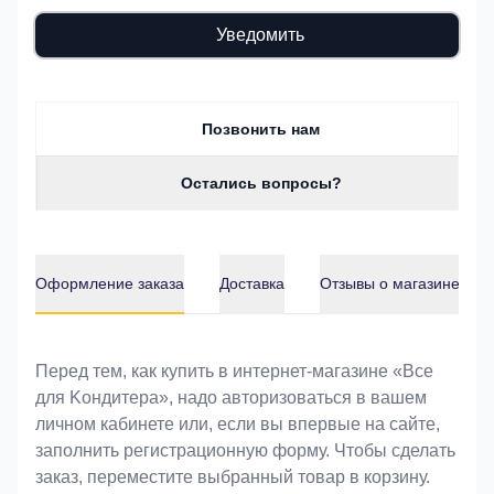
Уведомить
Позвонить нам
Остались вопросы?
Оформление заказа
Доставка
Отзывы о магазине
Оформление заказа
Перед тем, как купить в интернет-магазине «Bce
для Koндитeрa», надо авторизоваться в вашем
личном кабинете или, если вы впервые на сайте,
заполнить регистрационную форму. Чтобы сделать
заказ, переместите выбранный товар в корзину.