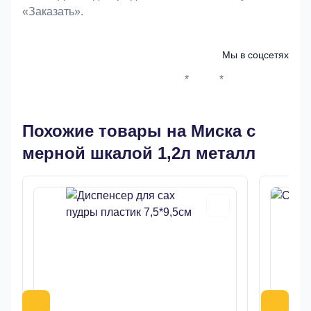
«Заказать».
Мы в соцсетях
*
*
Whatsapp*
Instagram
Телеграм
ВКонтак
Похожие товары на Миска с
мерной шкалой 1,2л металл