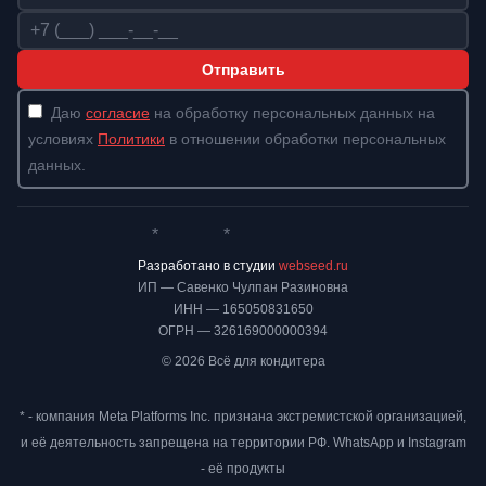
Телефон
Отправить
Даю
согласие
на обработку персональных данных на
условиях
Политики
в отношении обработки персональных
данных.
*
*
Whatsapp*
Instagram
Телеграм
ВКонтакте
Разработано в студии
webseed.ru
ИП — Савенко Чулпан Разиновна
ИНН — 165050831650
ОГРН — 326169000000394
© 2026 Всё для кондитера
* - компания Meta Platforms Inc. признана экстремистской организацией,
и её деятельность запрещена на территории РФ. WhatsApp и Instagram
- её продукты