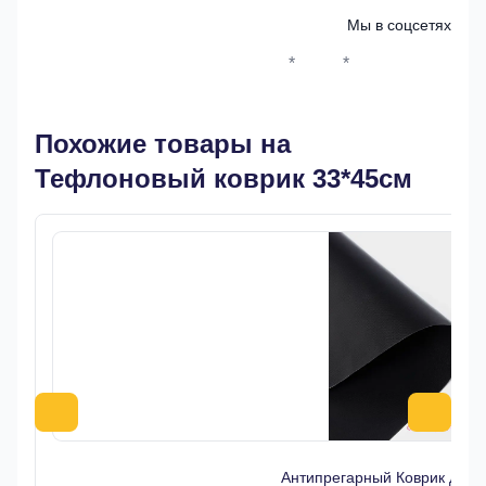
Мы в соцсетях
*
*
Whatsapp*
Instagram
Телеграм
ВКонтак
Похожие товары на
Тефлоновый коврик 33*45см
Антипрегарный Коврик для 