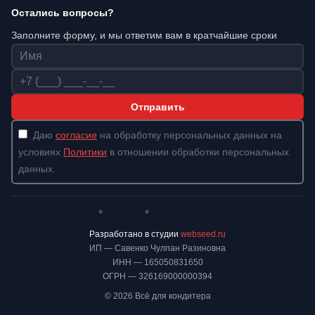
Остались вопросы?
Заполните форму, и мы ответим вам в кратчайшие сроки
Имя
Телефон
Отправить
Даю
согласие
на обработку персональных данных на
условиях
Политики
в отношении обработки персональных
данных.
*
*
Whatsapp*
Instagram
Телеграм
ВКонтакте
Разработано в студии
webseed.ru
ИП — Савенко Чулпан Разиновна
ИНН — 165050831650
ОГРН — 326169000000394
© 2026 Всё для кондитера