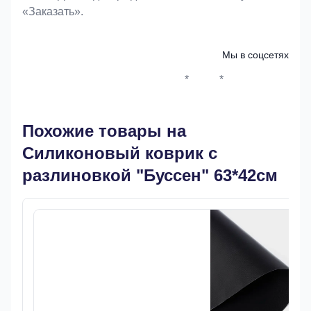
«Заказать».
Мы в соцсетях
*
*
Whatsapp*
Instagram
Телеграм
ВКонтак
Похожие товары на
Силиконовый коврик с
разлиновкой "Буссен" 63*42см