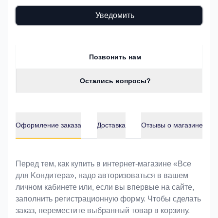
Уведомить
Позвонить нам
Остались вопросы?
Оформление заказа
Доставка
Отзывы о магазине
Оформление заказа
Перед тем, как купить в интернет-магазине «Bce
для Koндитeрa», надо авторизоваться в вашем
личном кабинете или, если вы впервые на сайте,
заполнить регистрационную форму. Чтобы сделать
заказ, переместите выбранный товар в корзину.