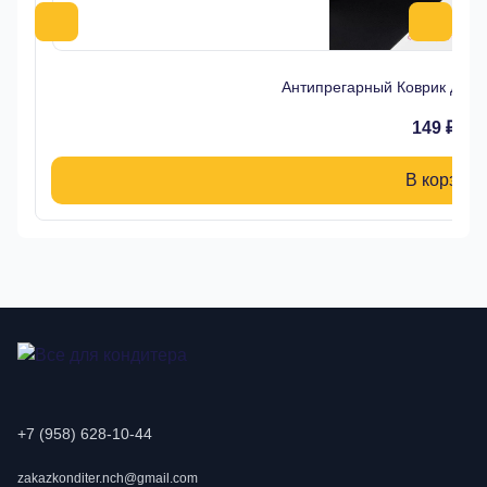
Антипрегарный Коврик для 
149 ₽
В корзину
+7 (958) 628-10-44
zakazkonditer.nch@gmail.com