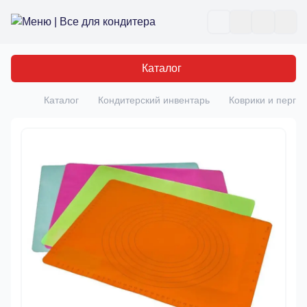
Все для кондитера
Отк
Каталог
Каталог
Кондитерский инвентарь
Коврики и перга
Главная