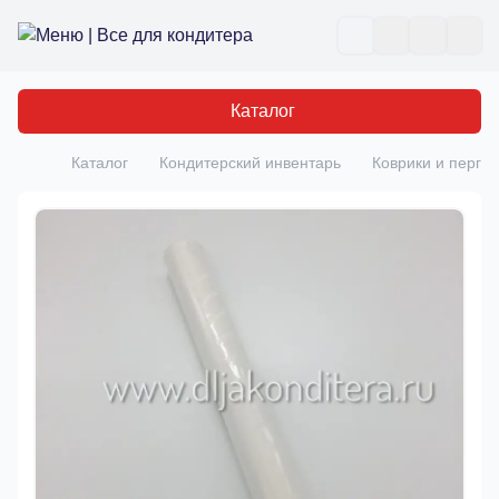
Все для кондитера
Отк
Каталог
Каталог
Кондитерский инвентарь
Коврики и перга
Главная