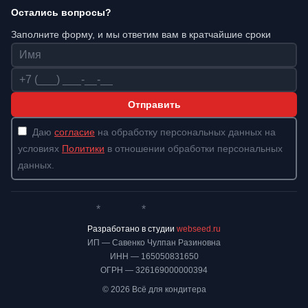
Остались вопросы?
Заполните форму, и мы ответим вам в кратчайшие сроки
Имя
Телефон
Отправить
Даю
согласие
на обработку персональных данных на
условиях
Политики
в отношении обработки персональных
данных.
*
*
Whatsapp*
Instagram
Телеграм
ВКонтакте
Разработано в студии
webseed.ru
ИП — Савенко Чулпан Разиновна
ИНН — 165050831650
ОГРН — 326169000000394
© 2026 Всё для кондитера