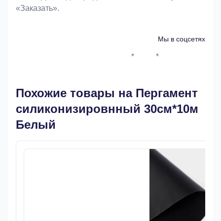
«Заказать».
Мы в соцсетях
*
*
Whatsapp*
Instagram
Телеграм
ВКонтак
Похожие товары на Пергамент
силиконизировнный 30см*10м
Белый