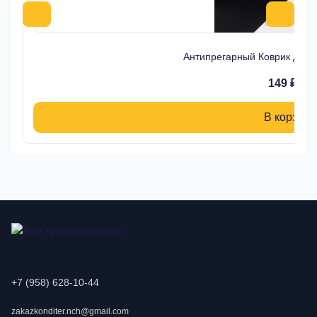
Антипрегарный Коврик для 
149 ₽
В корзину
+7 (958) 628-10-44
zakazkonditer.nch@gmail.com