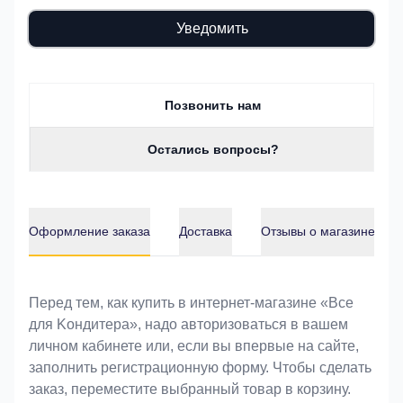
Уведомить
Позвонить нам
Остались вопросы?
Оформление заказа
Доставка
Отзывы о магазине
Оформление заказа
Перед тем, как купить в интернет-магазине «Bce
для Koндитeрa», надо авторизоваться в вашем
личном кабинете или, если вы впервые на сайте,
заполнить регистрационную форму. Чтобы сделать
заказ, переместите выбранный товар в корзину.