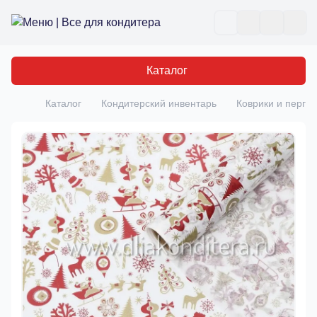
Все для кондитера
Отк
Каталог
Каталог
Кондитерский инвентарь
Коврики и перга
Главная