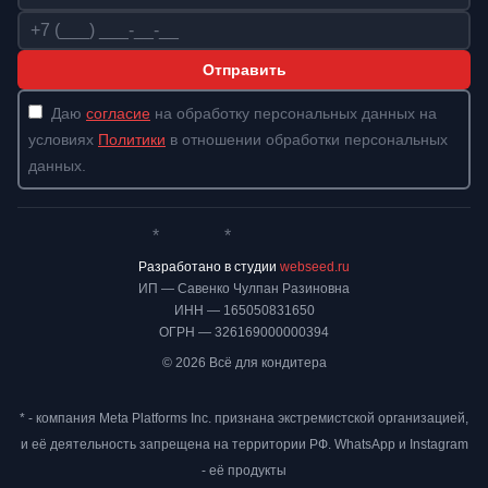
Телефон
Отправить
Даю
согласие
на обработку персональных данных на
условиях
Политики
в отношении обработки персональных
данных.
*
*
Whatsapp*
Instagram
Телеграм
ВКонтакте
Разработано в студии
webseed.ru
ИП — Савенко Чулпан Разиновна
ИНН — 165050831650
ОГРН — 326169000000394
© 2026 Всё для кондитера
* - компания Meta Platforms Inc. признана экстремистской организацией,
и её деятельность запрещена на территории РФ. WhatsApp и Instagram
- её продукты