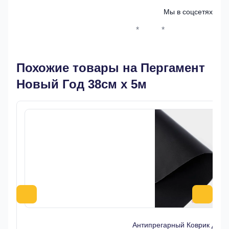
Мы в соцсетях
*
*
Whatsapp*
Instagram
Телеграм
ВКонтак
Похожие товары на Пергамент
Новый Год 38см х 5м
Антипрегарный Коврик для 