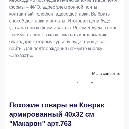
необходимо последовательно заполнить все поля
формы – ФИО, адрес электронной почты,
контактный телефон, адрес доставки. Выбрать
способ доставки и оплаты. Итоговая цена будет
указана внизу формы заказа. Рекомендуем в поле
«комментарии к заказу» указать информацию,
благодаря которому курьеру будет проще вас
найти. Для подтверждения нажмите кнопку
«Заказать».
Мы в соцсетях
*
*
Whatsapp*
Instagram
Телеграм
ВКонтак
Похожие товары на Коврик
армированный 40х32 см
"Макарон" арт.763