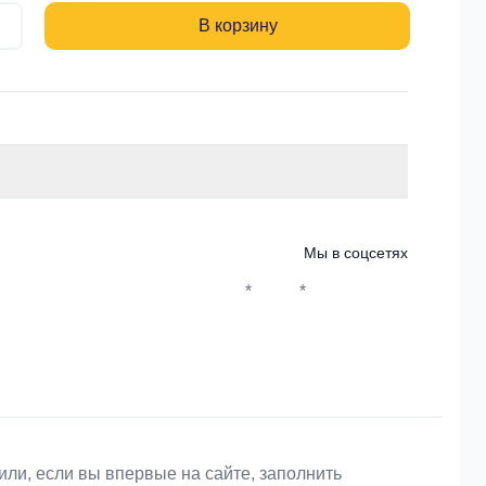
В корзину
Мы в соцсетях
*
*
Whatsapp*
Instagram
Телеграм
ВКонтакте
или, если вы впервые на сайте, заполнить