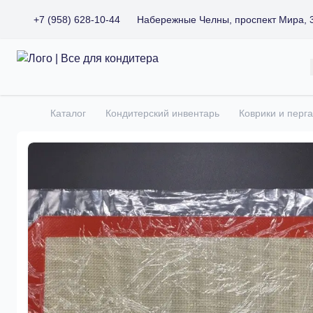
+7 (958) 628-10-44
Набережные Челны, проспект Мира, 
Все для кондитера
Каталог
Кондитерский инвентарь
Коврики и перг
Главная