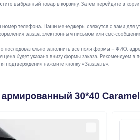
естите выбранный товар в корзину. Затем перейдите в кор
 номер телефона. Наши менеджеры свяжутся с вами для ут
формления заказа электронным письмом или смс-сообщени
о последовательно заполнить все поля формы – ФИО, адрес
ая цена будет указана внизу формы заказа. Рекомендуем в 
Для подтверждения нажмите кнопку «Заказать».
 армированный 30*40 Caramel