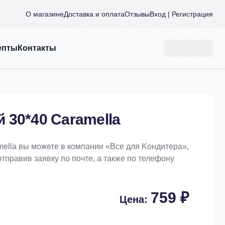
О магазине
Доставка и оплата
Отзывы
Вход | Регистрация
епты
Контакты
 30*40 Caramella
ella вы можете в компании «Bce для Koндитeрa»,
отправив заявку по почте, а также по телефону
759 ₽
Цена: