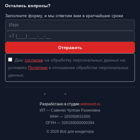
Остались вопросы?
Заполните форму, и мы ответим вам в кратчайшие сроки
Имя
Телефон
Отправить
Даю
согласие
на обработку персональных данных на
условиях
Политики
в отношении обработки персональных
данных.
*
*
Whatsapp*
Instagram
Телеграм
ВКонтакте
Разработано в студии
webseed.ru
ИП — Савенко Чулпан Разиновна
ИНН — 165050831650
ОГРН — 326169000000394
© 2026 Всё для кондитера