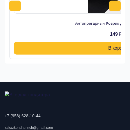
Антипрегарный Коврик для 
149 ₽
В корзину
+7 (958) 628-10-44
zakazkonditer.nch@gmail.com