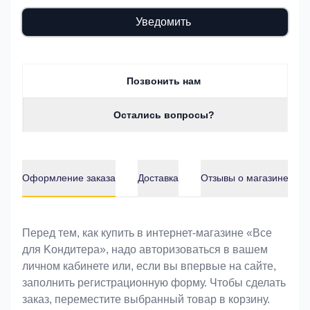
Уведомить
Позвонить нам
Остались вопросы?
Оформление заказа
Доставка
Отзывы о магазине
Оформление заказа
Перед тем, как купить в интернет-магазине «Bce
для Koндитeрa», надо авторизоваться в вашем
личном кабинете или, если вы впервые на сайте,
заполнить регистрационную форму. Чтобы сделать
заказ, переместите выбранный товар в корзину.