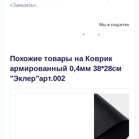
«Заказать».
Мы в соцсетях
*
*
Whatsapp*
Instagram
Телеграм
ВКонтак
Похожие товары на Коврик
армированный 0,4мм 38*28см
"Эклер"арт.002