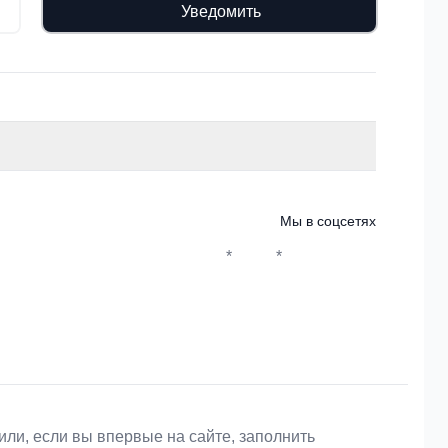
Уведомить
Мы в соцсетях
*
*
Whatsapp*
Instagram
Телеграм
ВКонтакте
или, если вы впервые на сайте, заполнить