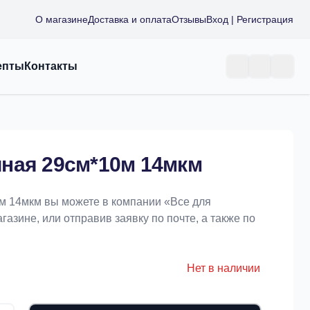
О магазине
Доставка и оплата
Отзывы
Вход | Регистрация
епты
Контакты
ная 29см*10м 14мкм
м 14мкм вы можете в компании «Bce для
азине, или отправив заявку по почте, а также по
Нет в наличии