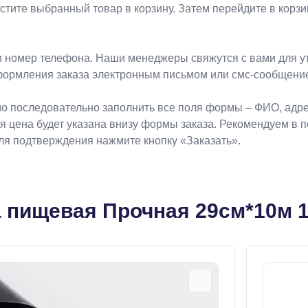
естите выбранный товар в корзину. Затем перейдите в кор
 номер телефона. Наши менеджеры свяжутся с вами для ут
формления заказа электронным письмом или смс-сообщени
о последовательно заполнить все поля формы – ФИО, адрес
ая цена будет указана внизу формы заказа. Рекомендуем в 
Для подтверждения нажмите кнопку «Заказать».
 пищевая Прочная 29см*10м 