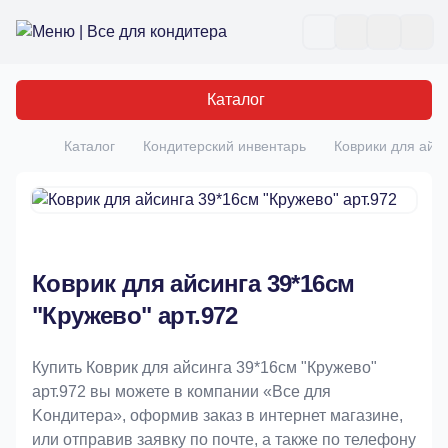
Все для кондитера
Отк
Каталог
Каталог
Кондитерский инвентарь
Коврики для айс
Главная
Коврик для айсинга 39*16см
"Кружево" арт.972
Купить Коврик для айсинга 39*16см "Кружево"
арт.972 вы можете в компании «Bce для
Koндитeрa», оформив заказ в интернет магазине,
или отправив заявку по почте, а также по телефону