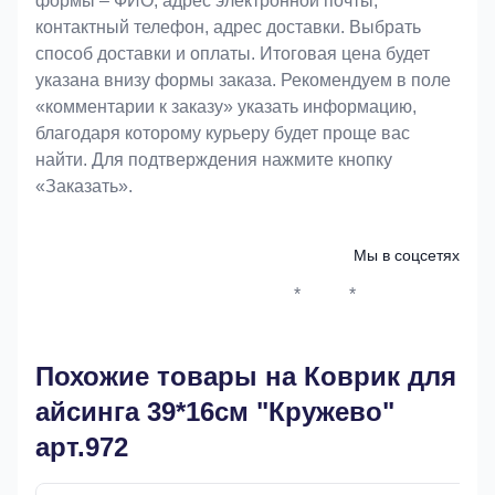
формы – ФИО, адрес электронной почты,
контактный телефон, адрес доставки. Выбрать
способ доставки и оплаты. Итоговая цена будет
указана внизу формы заказа. Рекомендуем в поле
«комментарии к заказу» указать информацию,
благодаря которому курьеру будет проще вас
найти. Для подтверждения нажмите кнопку
«Заказать».
Мы в соцсетях
*
*
Whatsapp*
Instagram
Телеграм
ВКонтак
Похожие товары на Коврик для
айсинга 39*16см "Кружево"
арт.972